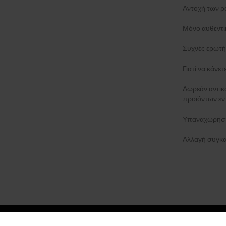
Αντοχή των ρ
Swiss Alpine Military
(+13)
Μόνο αυθεντι
Swiss Military
(+15)
Thomas Sabo
(+32)
Συχνές ερωτή
Tommy Hilfiger
Γιατί να κάνε
(+174)
TW-Steel
(+3)
Δωρεάν αντι
Versace
(+185)
προϊόντων εν
Victorinox
Υπαναχώρηση
Wenger
(+19)
Withings
(+12)
Αλλαγή συγκα
Xiaomi
(+7)
Zeppelin
(+40)
©
2026 Koku.gr, All rights reserved.