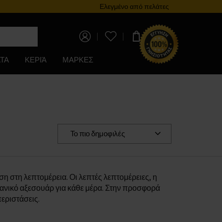
Πρόγραμμα επιβράβευσης
Ελεγμένο από πελάτες
0,00 €
ΤΑ
ΚΕΡΙΆ
ΜΑΡΚΕΣ
Το πιο δημοφιλές
ση στη λεπτομέρεια. Οι λεπτές λεπτομέρειες, η
δανικό αξεσουάρ για κάθε μέρα. Στην προσφορά
περιστάσεις.