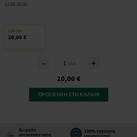
12.08.2026)
100 ml
20,00 €
-
+
τεμ.
20,00 €
ΠΡΟΣΘΉΚΗ ΣΤΟ ΚΑΛΆΘΙ
Δωρεάν
100% εγγύηση
αντικατάσταση
γνησιότητας