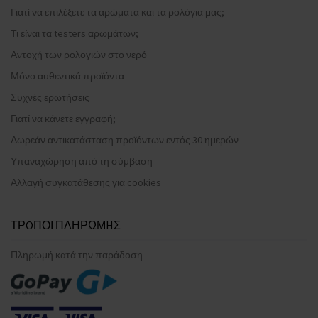
Γιατί να επιλέξετε τα αρώματα και τα ρολόγια μας;
Τι είναι τα testers αρωμάτων;
Αντοχή των ρολογιών στο νερό
Μόνο αυθεντικά προϊόντα
Συχνές ερωτήσεις
Γιατί να κάνετε εγγραφή;
Δωρεάν αντικατάσταση προϊόντων εντός 30 ημερών
Υπαναχώρηση από τη σύμβαση
Αλλαγή συγκατάθεσης για cookies
ΤΡOΠΟΙ ΠΛΗΡΩΜHΣ
Πληρωμή κατά την παράδοση