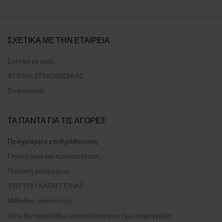
ΣΧΕΤΙΚΑ ΜΕ ΤΗΝ ΕΤΑΙΡΕΙΑ
Σχετικά με εμάς
ΦΟΡΜΑ ΕΠΙΚΟΙΝΩΝΙΑΣ
Επικοινωνία
ΤΑ ΠΑΝΤΑ ΓΙΑ ΤΙΣ ΑΓΟΡΕΣ
Πρόγραμμα επιβράβευσης
Γενικοί όροι και προϋποθέσεις
Πολιτική απορρήτου
ΈΝΤΥΠΟ ΚΑΤΑΓΓΕΛΊΑΣ
Μέθοδος αποστολής
Πότε θα παραλάβω τα προϊόντα που έχω παραγγείλει;