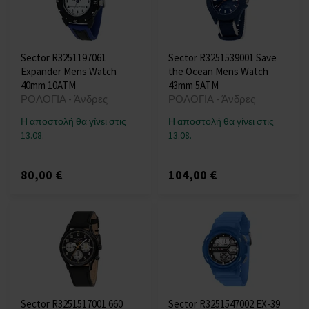
Sector R3251197061
Sector R3251539001 Save
Expander Mens Watch
the Ocean Mens Watch
40mm 10ATM
43mm 5ATM
ΡΟΛΟΓΙΑ - Άνδρες
ΡΟΛΟΓΙΑ - Άνδρες
Η αποστολή θα γίνει στις
Η αποστολή θα γίνει στις
13.08.
13.08.
80,00 €
104,00 €
Sector R3251517001 660
Sector R3251547002 EX-39