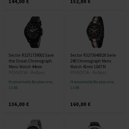
144,00 €
152,00 €
Sector R3271739002 Save
Sector R3273640026 Serie
the Ocean Chronograph
240 Chronograph Mens
Mens Watch 44mm
Watch 41mm 10ATM
ΡΟΛΟΓΙΑ - Άνδρες
ΡΟΛΟΓΙΑ - Άνδρες
Η αποστολή θα γίνει στις
Η αποστολή θα γίνει στις
13.08.
13.08.
136,00 €
160,00 €