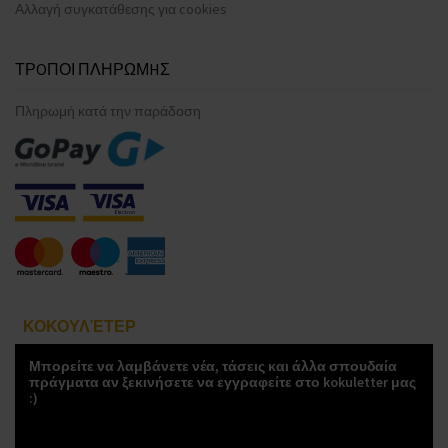
Αλλαγή συγκατάθεσης για cookies
ΤΡOΠΟΙ ΠΛΗΡΩΜHΣ
Πληρωμή κατά την παράδοση
ΚΟΚΟΥΛΈΤΕΡ
Μπορείτε να λαμβάνετε νέα, τάσεις και άλλα σπουδαία
πράγματα αν ξεκινήσετε να εγγραφείτε στο kokuletter μας
:)