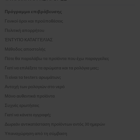
Πρόγραμμα επιβράβευσης
Γενικοί όροι και προϋποθέσεις
Πολιτική απορρήτου
ΈΝΤΥΠΟ ΚΑΤΑΓΓΕΛΊΑΣ
Μέθοδος αποστολής
Πότε θα παραλάβω τα προϊόντα που έχω παραγγείλει;
Γιατί να επιλέξετε τα αρώματα και τα ρολόγια μας;
Τι είναι τα testers αρωμάτων;
Αντοχή των ρολογιών στο νερό
Μόνο αυθεντικά προϊόντα
Συχνές ερωτήσεις
Γιατί να κάνετε εγγραφή;
Δωρεάν αντικατάσταση προϊόντων εντός 30 ημερών
Υπαναχώρηση από τη σύμβαση