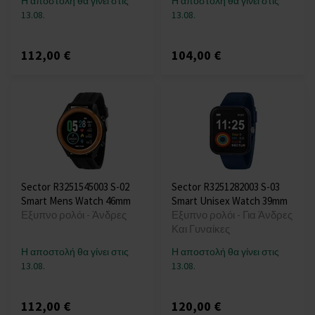
Η αποστολή θα γίνει στις
Η αποστολή θα γίνει στις
13.08.
13.08.
112,00 €
104,00 €
Sector R3251545003 S-02
Sector R3251282003 S-03
Smart Mens Watch 46mm
Smart Unisex Watch 39mm
Εξυπνο ρολόι - Άνδρες
Εξυπνο ρολόι - Για Άνδρες
Και Γυναίκες
Η αποστολή θα γίνει στις
Η αποστολή θα γίνει στις
13.08.
13.08.
112,00 €
120,00 €