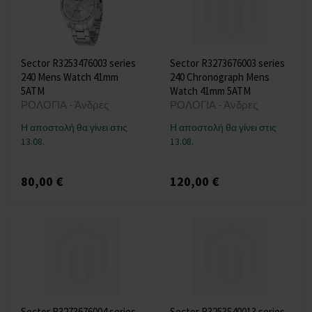
Sector R3253476003 series
Sector R3273676003 series
240 Mens Watch 41mm
240 Chronograph Mens
5ATM
Watch 41mm 5ATM
ΡΟΛΟΓΙΑ - Άνδρες
ΡΟΛΟΓΙΑ - Άνδρες
Η αποστολή θα γίνει στις
Η αποστολή θα γίνει στις
13.08.
13.08.
80,00 €
120,00 €
Sector R3273676004 series
Sector R3253540013 series