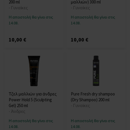
200 ml
μαλλιών) 300 ml
- Γυναίκες
- Γυναίκες
Η αποστολή θα γίνει στις
Η αποστολή θα γίνει στις
14.08.
14.08.
10,00 €
10,00 €
Τζελ μαλλιών για άνδρες
Pure Fresh dry shampoo
Power Hold 5 (Sculpting
(Dry Shampoo) 200 ml
Gel) 250 ml
- Γυναίκες
- Άνδρες
Η αποστολή θα γίνει στις
Η αποστολή θα γίνει στις
14.08.
14.08.