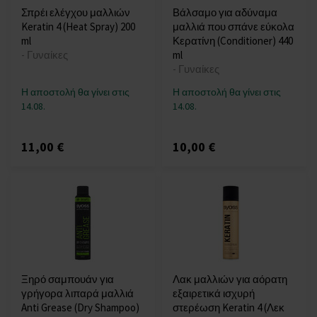
Σπρέι ελέγχου μαλλιών
Βάλσαμο για αδύναμα
Keratin 4 (Heat Spray) 200
μαλλιά που σπάνε εύκολα
ml
Κερατίνη (Conditioner) 440
- Γυναίκες
ml
- Γυναίκες
Η αποστολή θα γίνει στις
Η αποστολή θα γίνει στις
14.08.
14.08.
11,00 €
10,00 €
Ξηρό σαμπουάν για
Λακ μαλλιών για αόρατη
γρήγορα λιπαρά μαλλιά
εξαιρετικά ισχυρή
Anti Grease (Dry Shampoo)
στερέωση Keratin 4 (Λεκ