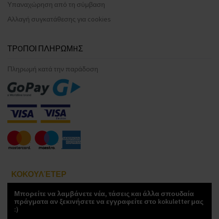
Υπαναχώρηση από τη σύμβαση
Αλλαγή συγκατάθεσης για cookies
ΤΡOΠΟΙ ΠΛΗΡΩΜHΣ
Πληρωμή κατά την παράδοση
ΚΟΚΟΥΛΈΤΕΡ
Μπορείτε να λαμβάνετε νέα, τάσεις και άλλα σπουδαία
πράγματα αν ξεκινήσετε να εγγραφείτε στο kokuletter μας
:)