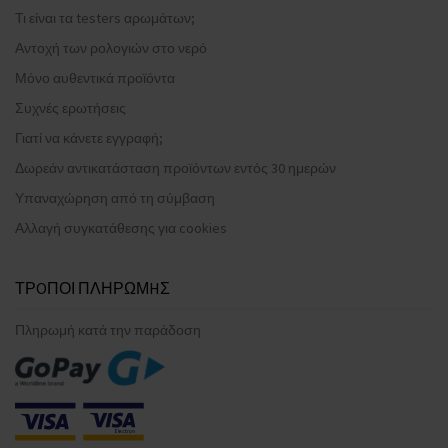
Τι είναι τα testers αρωμάτων;
Αντοχή των ρολογιών στο νερό
Μόνο αυθεντικά προϊόντα
Συχνές ερωτήσεις
Γιατί να κάνετε εγγραφή;
Δωρεάν αντικατάσταση προϊόντων εντός 30 ημερών
Υπαναχώρηση από τη σύμβαση
Αλλαγή συγκατάθεσης για cookies
ΤΡOΠΟΙ ΠΛΗΡΩΜHΣ
Πληρωμή κατά την παράδοση