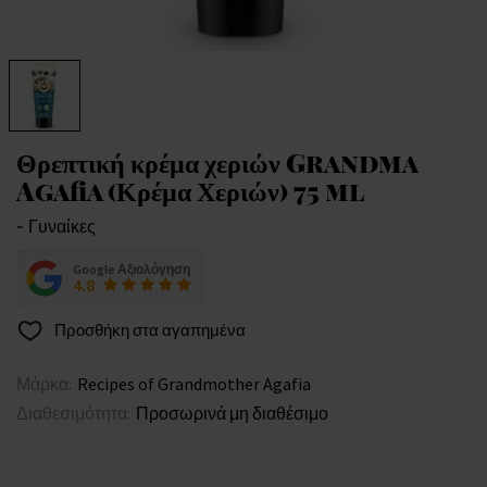
Θρεπτική κρέμα χεριών Grandma
Agafia (Κρέμα Χεριών) 75 ml
- Γυναίκες
Google Αξιολόγηση
4.8
Προσθήκη στα αγαπημένα
Μάρκα:
Recipes of Grandmother Agafia
Διαθεσιμότητα:
Προσωρινά μη διαθέσιμο