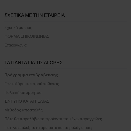
ΣΧΕΤΙΚΑ ΜΕ ΤΗΝ ΕΤΑΙΡΕΙΑ
Σχετικά με εμάς
ΦΟΡΜΑ ΕΠΙΚΟΙΝΩΝΙΑΣ
Επικοινωνία
ΤΑ ΠΑΝΤΑ ΓΙΑ ΤΙΣ ΑΓΟΡΕΣ
Πρόγραμμα επιβράβευσης
Γενικοί όροι και προϋποθέσεις
Πολιτική απορρήτου
ΈΝΤΥΠΟ ΚΑΤΑΓΓΕΛΊΑΣ
Μέθοδος αποστολής
Πότε θα παραλάβω τα προϊόντα που έχω παραγγείλει;
Γιατί να επιλέξετε τα αρώματα και τα ρολόγια μας;