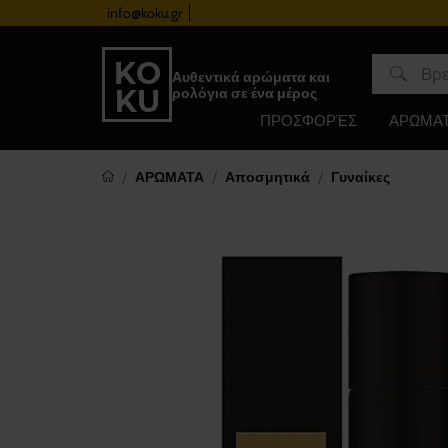
info@koku.gr
Πρόγραμμα επιβράβευσης
Αυθεντικά αρώματα και
ρολόγια σε ένα μέρος
ΠΡΟΣΦΟΡΈΣ
ΑΡΩΜΑ
ΑΡΩΜΑΤΑ
Αποσμητικά
Γυναίκες