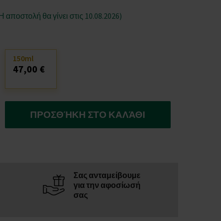
Η αποστολή θα γίνει στις 10.08.2026)
150ml
47,00 €
ΠΡΟΣΘΉΚΗ ΣΤΟ ΚΑΛΆΘΙ
Σας ανταμείβουμε
για την αφοσίωσή
σας