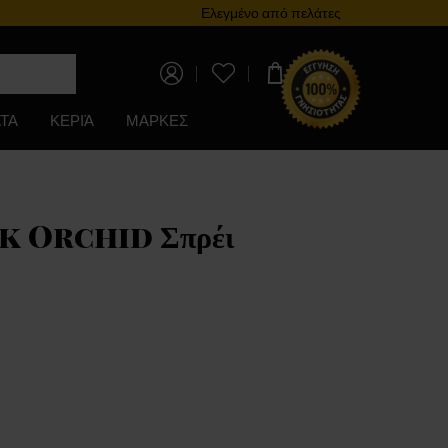
Πρόγραμμα επιβράβευσης
Ελεγμένο από πελάτες
0,00 €
ΤΑ
ΚΕΡΙΆ
ΜΑΡΚΕΣ
 Orchid Σπρέι