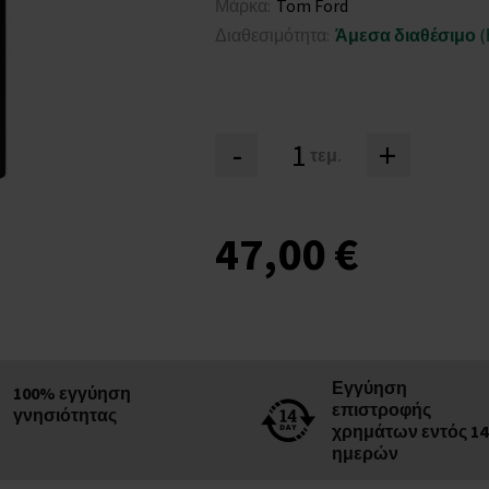
Μάρκα:
Tom Ford
Διαθεσιμότητα:
Άμεσα διαθέσιμο
(
-
+
τεμ.
47,00 €
Εγγύηση
100% εγγύηση
επιστροφής
γνησιότητας
χρημάτων εντός 14
ημερών