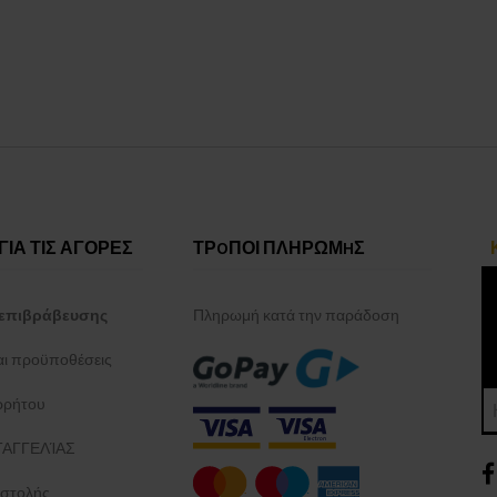
ΓΙΑ ΤΙΣ ΑΓΟΡΕΣ
ΤΡOΠΟΙ ΠΛΗΡΩΜHΣ
επιβράβευσης
Πληρωμή κατά την παράδοση
και προϋποθέσεις
ρρήτου
ΑΓΓΕΛΊΑΣ
στολής