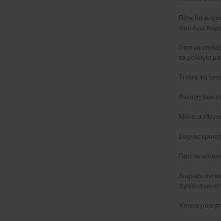
Πότε θα παρα
που έχω παρα
Γιατί να επιλέ
τα ρολόγια μα
Τι είναι τα t
Αντοχή των ρ
Μόνο αυθεντι
Συχνές ερωτή
Γιατί να κάνε
Δωρεάν αντι
προϊόντων εν
Υπαναχώρηση