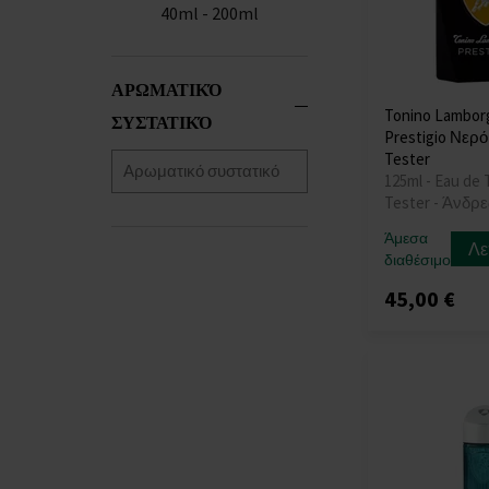
40ml - 200ml
ΑΡΩΜΑΤΙΚΌ
Tonino Lamborg
ΣΥΣΤΑΤΙΚΌ
Prestigio Νερό
Tester
125ml - Eau de T
Tester - Άνδρε
Άμεσα
Λε
διαθέσιμο
45,00 €