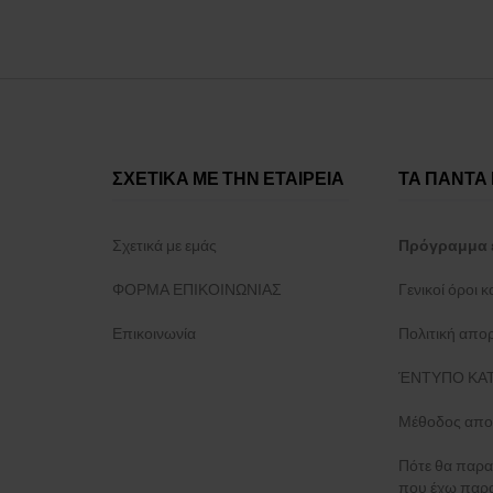
ΣΧΕΤΙΚΑ ΜΕ ΤΗΝ ΕΤΑΙΡΕΙΑ
ΤΑ ΠΑΝΤΑ 
Σχετικά με εμάς
Πρόγραμμα 
ΦΟΡΜΑ ΕΠΙΚΟΙΝΩΝΙΑΣ
Γενικοί όροι 
Επικοινωνία
Πολιτική απο
ΈΝΤΥΠΟ ΚΑΤ
Μέθοδος απο
Πότε θα παρα
που έχω παρα