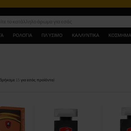
ΤΑ
ΡΟΛΟΓΙΑ
ΠΛΎΣΙΜΟ
ΚΑΛΛΥΝΤΙΚΑ
ΚΟΣΜΗΜΑ
(Βρήκαμε
15
για εσάς
προϊόντα
)