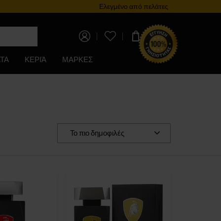
Πρόγραμμα επιβράβευσης
Ελεγμένο από πελάτες
0,00 €
ΤΑ
ΚΕΡΙΆ
ΜΑΡΚΕΣ
Το πιο δημοφιλές