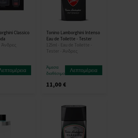
rghini Classico
Tonino Lamborghini Intenso
ada
Eau de Toilette - Tester
- Άνδρες
125ml - Eau de Toilette -
Tester - Άνδρες
Άμεσα
Λεπτομέρεια
Λεπτομέρεια
διαθέσιμο
11,00 €