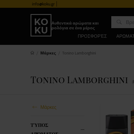
info@koku.gr
Πρόγραμμα επιβράβευσης
Αυθεντικά αρώματα και
ρολόγια σε ένα μέρος
ΠΡΟΣΦΟΡΈΣ
ΑΡΩΜΑ
Μάρκες
Tonino Lamborghini
Tonino Lamborghini
Μάρκες
ΤΎΠΟΣ
ΑΡΏΜΑΤΟΣ