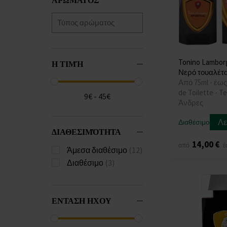
Tonino Lamborg
Η ΤΙΜΉ
Νερό τουαλέτ
Από 75ml - έως
de Toilette - Te
9€ - 45€
Άνδρες
Λε
Διαθέσιμο
ΔΙΑΘΕΣΙΜΌΤΗΤΑ
14,00 €
από
έ
Άμεσα διαθέσιμο
(12)
Διαθέσιμο
(3)
ΕΝΤΑΣΗ ΗΧΟΥ