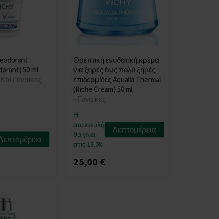
 deodorant
Θρεπτική ενυδατική κρέμα
dorant) 50 ml
για ξηρές έως πολύ ξηρές
 Και Γυναίκες
επιδερμίδες Aqualia Thermal
(Riche Cream) 50 ml
- Γυναίκες
Η
αποστολή
Λεπτομέρεια
θα γίνει
Λεπτομέρεια
στις 13.08.
25,00 €