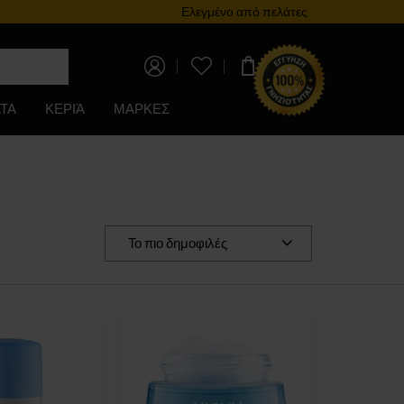
Πρόγραμμα επιβράβευσης
Ελεγμένο από πελάτες
0,00 €
ΤΑ
ΚΕΡΙΆ
ΜΑΡΚΕΣ
Το πιο δημοφιλές