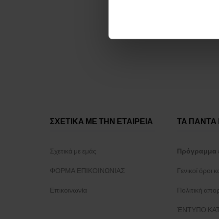
ΣΧΕΤΙΚΑ ΜΕ ΤΗΝ ΕΤΑΙΡΕΙΑ
ΤΑ ΠΑΝΤΑ 
Σχετικά με εμάς
Πρόγραμμα 
ΦΟΡΜΑ ΕΠΙΚΟΙΝΩΝΙΑΣ
Γενικοί όροι 
Επικοινωνία
Πολιτική απο
ΈΝΤΥΠΟ ΚΑΤ