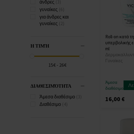
άνδρες
(3)
γυναίκες
(6)
για άνδρες και
γυναίκες
(2)
Roll-on κατά τ
υπερβολικής 
Η ΤΙΜΉ
ml
Δερμοκαλλυντ
Γυναίκες
15€ - 26€
Άμεσα
Λε
ΔΙΑΘΕΣΙΜΌΤΗΤΑ
διαθέσιμο
Άμεσα διαθέσιμο
(3)
16,00 €
Διαθέσιμο
(4)