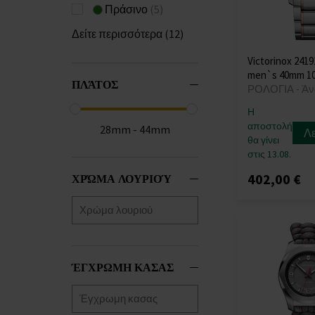
Πράσινο
(5)
Δείτε περισσότερα (12)
Victorinox 2419
men`s 40mm 1
ΠΛΆΤΟΣ
ΡΟΛΟΓΙΑ - Άν
Η
αποστολή
28mm - 44mm
Λ
θα γίνει
στις 13.08.
402,00 €
ΧΡΏΜΑ ΛΟΥΡΙΟΎ
ΈΓΧΡΩΜΗ ΚΑΣΑΣ