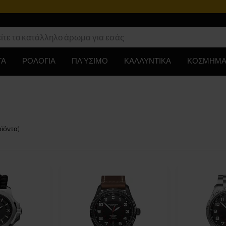
ΤΑ
ΡΟΛΟΓΙΑ
ΠΛΎΣΙΜΟ
ΚΑΛΛΥΝΤΙΚΑ
ΚΟΣΜΗΜΑ
ϊόντα
)