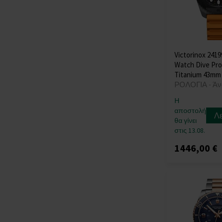
Victorinox 241
Watch Dive Pro
Titanium 43mm
ΡΟΛΟΓΙΑ - Άν
Η
αποστολή
Λ
θα γίνει
στις 13.08.
1446,00 €