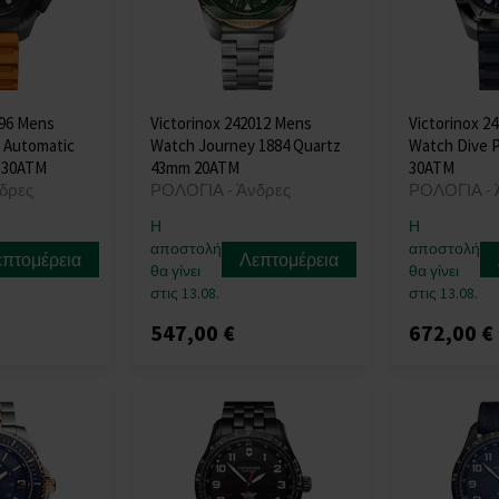
996 Mens
Victorinox 242012 Mens
Victorinox 2
 Automatic
Watch Journey 1884 Quartz
Watch Dive 
 30ATM
43mm 20ATM
30ATM
δρες
ΡΟΛΟΓΙΑ - Άνδρες
ΡΟΛΟΓΙΑ - 
Η
Η
αποστολή
αποστολή
επτομέρεια
Λεπτομέρεια
θα γίνει
θα γίνει
στις 13.08.
στις 13.08.
547,00 €
672,00 €