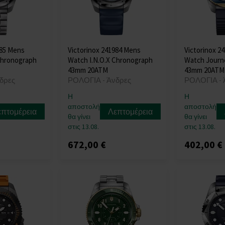
985 Mens
Victorinox 241984 Mens
Victorinox 2
Chronograph
Watch I.N.O.X Chronograph
Watch Journ
43mm 20ATM
43mm 20ATM
δρες
ΡΟΛΟΓΙΑ - Άνδρες
ΡΟΛΟΓΙΑ - 
Η
Η
αποστολή
αποστολή
επτομέρεια
Λεπτομέρεια
θα γίνει
θα γίνει
στις 13.08.
στις 13.08.
672,00 €
402,00 €