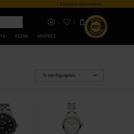
Πρόγραμμα επιβράβευσης
Ελεγμένο από πελάτες
0,00 €
ΤΑ
ΚΕΡΙΆ
ΜΑΡΚΕΣ
Το πιο δημοφιλές