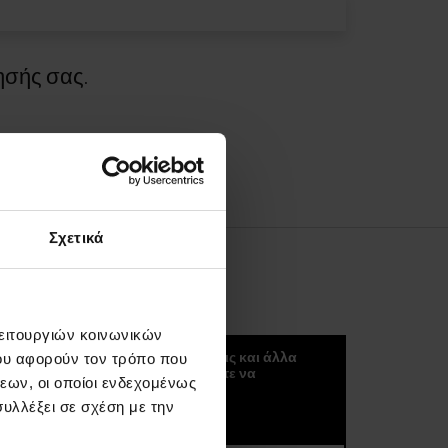
ησής σας.
Σχετικά
ΚΟΚΟΥΛΈΤΕΡ
λειτουργιών κοινωνικών
Μπορείτε να λαμβάνετε νέα, τάσεις και άλλα
ου αφορούν τον τρόπο που
σπουδαία πράγματα αν ξεκινήσετε να
εων, οι οποίοι ενδεχομένως
εγγραφείτε στο kokuletter μας :)
υλλέξει σε σχέση με την