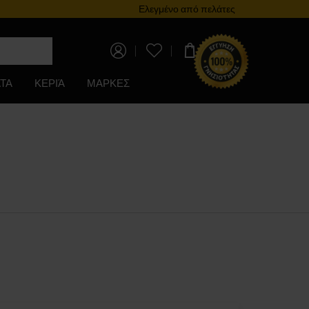
Πρόγραμμα επιβράβευσης
Ελεγμένο από πελάτες
0,00 €
ΤΑ
ΚΕΡΙΆ
ΜΑΡΚΕΣ