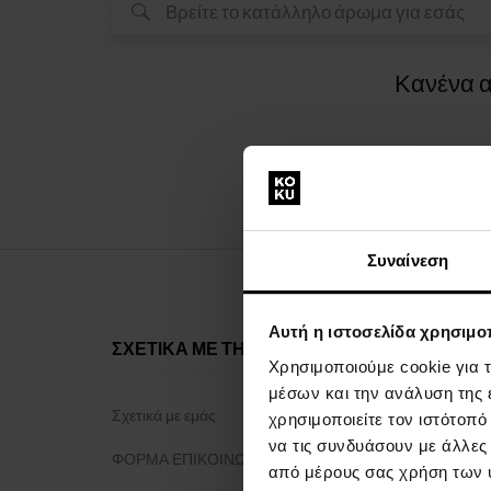
Κανένα α
Συναίνεση
Αυτή η ιστοσελίδα χρησιμοπ
ΣΧΕΤΙΚΑ ΜΕ ΤΗΝ ΕΤΑΙΡΕΙΑ
ΤΑ ΠΑΝΤΑ 
Χρησιμοποιούμε cookie για 
μέσων και την ανάλυση της
Σχετικά με εμάς
Πρόγραμμα 
χρησιμοποιείτε τον ιστότοπ
να τις συνδυάσουν με άλλες
ΦΟΡΜΑ ΕΠΙΚΟΙΝΩΝΙΑΣ
Γενικοί όροι 
από μέρους σας χρήση των 