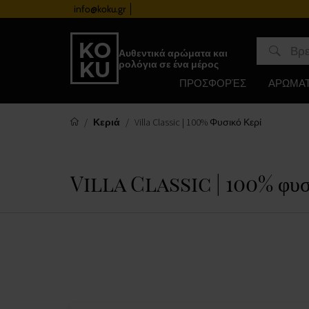
info@koku.gr
Πρόγραμμα επιβράβευσης
Αυθεντικά αρώματα και
ρολόγια σε ένα μέρος
ΠΡΟΣΦΟΡΈΣ
ΑΡΩΜΑ
Κεριά
Villa Classic | 100% Φυσικό Κερί
Villa Classic | 100% φυσ