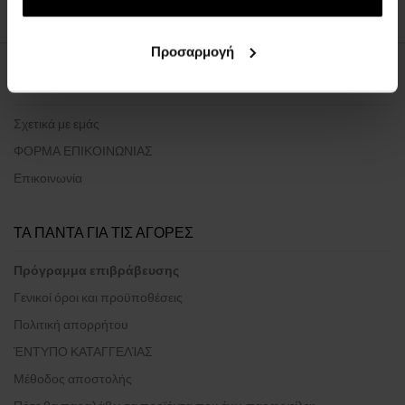
Προσαρμογή
ΣΧΕΤΙΚΑ ΜΕ ΤΗΝ ΕΤΑΙΡΕΙΑ
Σχετικά με εμάς
ΦΟΡΜΑ ΕΠΙΚΟΙΝΩΝΙΑΣ
Επικοινωνία
ΤΑ ΠΑΝΤΑ ΓΙΑ ΤΙΣ ΑΓΟΡΕΣ
Πρόγραμμα επιβράβευσης
Γενικοί όροι και προϋποθέσεις
Πολιτική απορρήτου
ΈΝΤΥΠΟ ΚΑΤΑΓΓΕΛΊΑΣ
Μέθοδος αποστολής