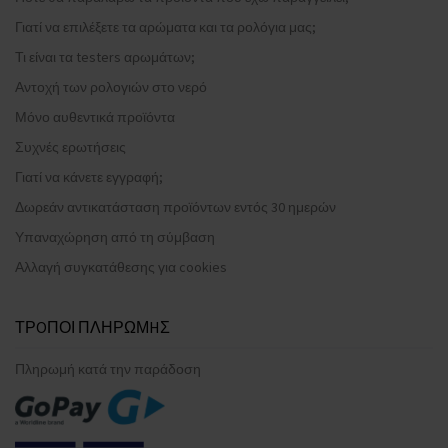
Γιατί να επιλέξετε τα αρώματα και τα ρολόγια μας;
Τι είναι τα testers αρωμάτων;
Αντοχή των ρολογιών στο νερό
Μόνο αυθεντικά προϊόντα
Συχνές ερωτήσεις
Γιατί να κάνετε εγγραφή;
Δωρεάν αντικατάσταση προϊόντων εντός 30 ημερών
Υπαναχώρηση από τη σύμβαση
Αλλαγή συγκατάθεσης για cookies
ΤΡOΠΟΙ ΠΛΗΡΩΜHΣ
Πληρωμή κατά την παράδοση