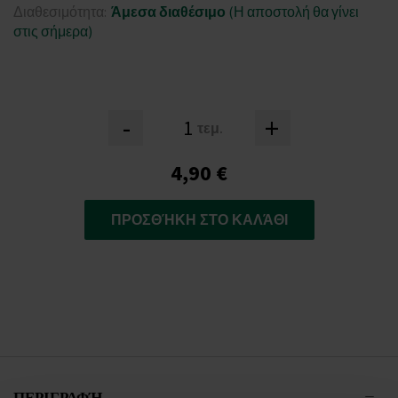
Διαθεσιμότητα:
Άμεσα διαθέσιμο
(Η αποστολή θα γίνει
στις σήμερα)
-
+
τεμ.
4,90 €
ΠΡΟΣΘΉΚΗ ΣΤΟ ΚΑΛΆΘΙ
ΠΕΡΙΓΡΑΦΉ