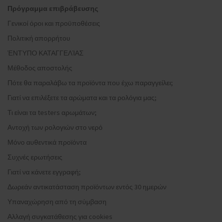
Πρόγραμμα επιβράβευσης
Γενικοί όροι και προϋποθέσεις
Πολιτική απορρήτου
ΈΝΤΥΠΟ ΚΑΤΑΓΓΕΛΊΑΣ
Μέθοδος αποστολής
Πότε θα παραλάβω τα προϊόντα που έχω παραγγείλει;
Γιατί να επιλέξετε τα αρώματα και τα ρολόγια μας;
Τι είναι τα testers αρωμάτων;
Αντοχή των ρολογιών στο νερό
Μόνο αυθεντικά προϊόντα
Συχνές ερωτήσεις
Γιατί να κάνετε εγγραφή;
Δωρεάν αντικατάσταση προϊόντων εντός 30 ημερών
Υπαναχώρηση από τη σύμβαση
Αλλαγή συγκατάθεσης για cookies