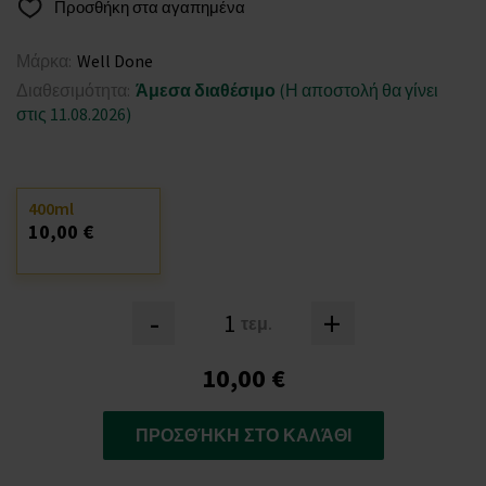
Προσθήκη στα αγαπημένα
Μάρκα:
Well Done
Διαθεσιμότητα:
Άμεσα διαθέσιμο
(Η αποστολή θα γίνει
στις 11.08.2026)
400ml
10,00 €
-
+
τεμ.
10,00 €
ΠΡΟΣΘΉΚΗ ΣΤΟ ΚΑΛΆΘΙ