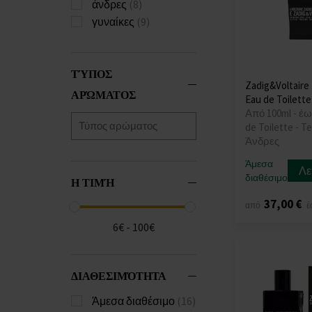
άνδρες
(8)
γυναίκες
(9)
ΤΎΠΟΣ
Zadig&Voltaire 
ΑΡΏΜΑΤΟΣ
Eau de Toilette
Από 100ml - έω
de Toilette - Te
Άνδρες
Άμεσα
Λε
διαθέσιμο
Η ΤΙΜΉ
37,00 €
από
έ
6€ - 100€
ΔΙΑΘΕΣΙΜΌΤΗΤΑ
Άμεσα διαθέσιμο
(16)