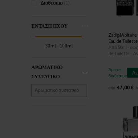
Διαθέσιμο
(1)
ΕΝΤΑΣΗ ΗΧΟΥ
Zadig&Voltaire 
Eau de Toilette
30ml - 100ml
Από 50ml - έως
de Toilette - 
ΑΡΩΜΑΤΙΚΌ
Άμεσα
Λε
διαθέσιμο
ΣΥΣΤΑΤΙΚΌ
47,00 €
από
έ