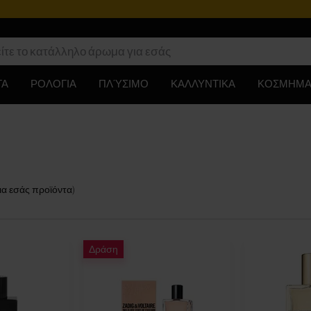
ΤΑ
ΡΟΛΟΓΙΑ
ΠΛΎΣΙΜΟ
ΚΑΛΛΥΝΤΙΚΑ
ΚΟΣΜΗΜΑ
ια εσάς
προϊόντα
)
Δράση