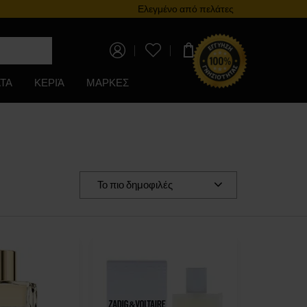
Πρόγραμμα επιβράβευσης
Ελεγμένο από πελάτες
0,00 €
ΤΑ
ΚΕΡΙΆ
ΜΑΡΚΕΣ
Το πιο δημοφιλές