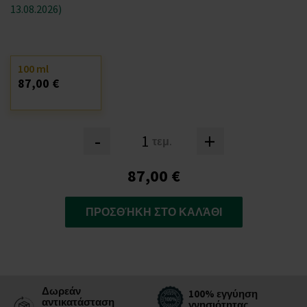
13.08.2026)
100 ml
87,00 €
-
+
τεμ.
87,00 €
ΠΡΟΣΘΉΚΗ ΣΤΟ ΚΑΛΆΘΙ
Δωρεάν
100% εγγύηση
αντικατάσταση
γνησιότητας