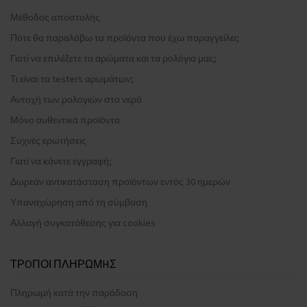
Μέθοδος αποστολής
Πότε θα παραλάβω τα προϊόντα που έχω παραγγείλει;
Γιατί να επιλέξετε τα αρώματα και τα ρολόγια μας;
Τι είναι τα testers αρωμάτων;
Αντοχή των ρολογιών στο νερό
Μόνο αυθεντικά προϊόντα
Συχνές ερωτήσεις
Γιατί να κάνετε εγγραφή;
Δωρεάν αντικατάσταση προϊόντων εντός 30 ημερών
Υπαναχώρηση από τη σύμβαση
Αλλαγή συγκατάθεσης για cookies
ΤΡOΠΟΙ ΠΛΗΡΩΜHΣ
Πληρωμή κατά την παράδοση