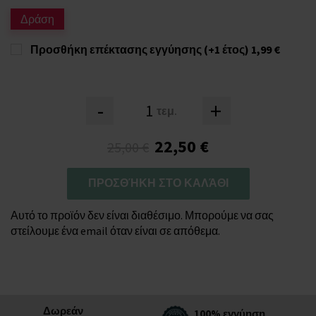
Δράση
Προσθήκη επέκτασης εγγύησης (+1 έτος)
1,99 €
-
+
τεμ.
22,50 €
25,00 €
ΠΡΟΣΘΉΚΗ ΣΤΟ ΚΑΛΆΘΙ
Αυτό το προϊόν δεν είναι διαθέσιμο. Μπορούμε να σας
στείλουμε ένα email όταν είναι σε απόθεμα.
Δωρεάν
100% εγγύηση