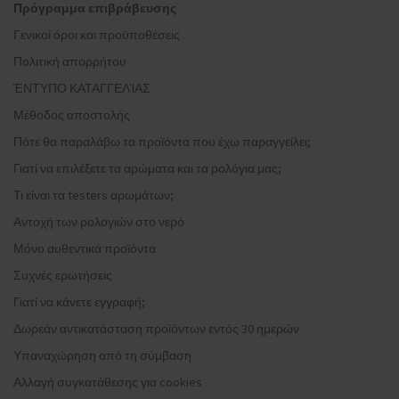
Πρόγραμμα επιβράβευσης
Γενικοί όροι και προϋποθέσεις
Πολιτική απορρήτου
ΈΝΤΥΠΟ ΚΑΤΑΓΓΕΛΊΑΣ
Μέθοδος αποστολής
Πότε θα παραλάβω τα προϊόντα που έχω παραγγείλει;
Γιατί να επιλέξετε τα αρώματα και τα ρολόγια μας;
Τι είναι τα testers αρωμάτων;
Αντοχή των ρολογιών στο νερό
Μόνο αυθεντικά προϊόντα
Συχνές ερωτήσεις
Γιατί να κάνετε εγγραφή;
Δωρεάν αντικατάσταση προϊόντων εντός 30 ημερών
Υπαναχώρηση από τη σύμβαση
Αλλαγή συγκατάθεσης για cookies