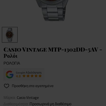
Casio Vintage MTP-1302DD-5AV -
Ρολόι
ΡΟΛΟΓΙΑ
Google Αξιολόγηση
4.8
Προσθήκη στα αγαπημένα
Μάρκα:
Casio Vintage
Διαθεσιμότητα:
Προσωρινά μη διαθέσιμο