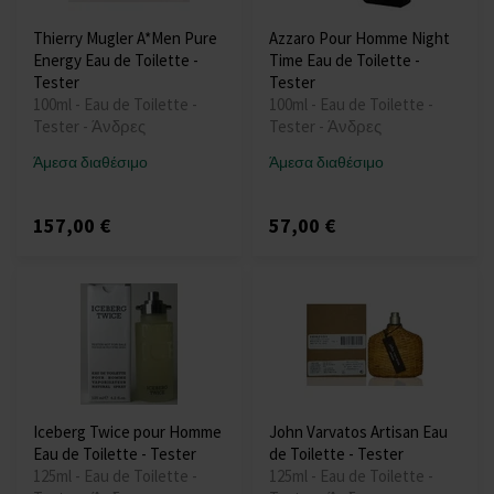
Thierry Mugler A*Men Pure
Azzaro Pour Homme Night
Energy Eau de Toilette -
Time Eau de Toilette -
Tester
Tester
100ml - Eau de Toilette -
100ml - Eau de Toilette -
Tester - Άνδρες
Tester - Άνδρες
Άμεσα διαθέσιμο
Άμεσα διαθέσιμο
157,00 €
57,00 €
Iceberg Twice pour Homme
John Varvatos Artisan Eau
Eau de Toilette - Tester
de Toilette - Tester
125ml - Eau de Toilette -
125ml - Eau de Toilette -