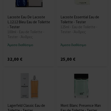
Lacoste Eau De Lacoste
Lacoste Essential Eau de
L.12.12 Bleu Eau de Toilette
Toilette - Tester
- Tester
125ml - Eau de Toilette -
100ml - Eau de Toilette -
Tester - Άνδρες
Tester - Άνδρες
Άμεσα διαθέσιμο
Άμεσα διαθέσιμο
32,00 €
25,00 €
Lagerfeld Classic Eau de
Mont Blanc Presence Man
Toilette - Tester
Eau de Toilette - Tester