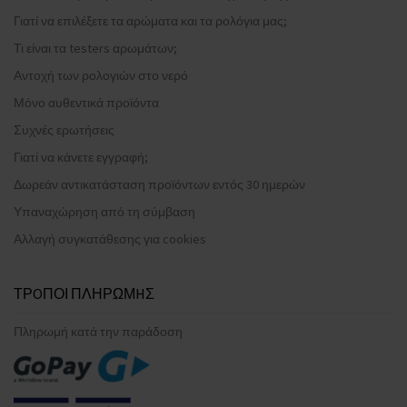
Γιατί να επιλέξετε τα αρώματα και τα ρολόγια μας;
Τι είναι τα testers αρωμάτων;
Αντοχή των ρολογιών στο νερό
Μόνο αυθεντικά προϊόντα
Συχνές ερωτήσεις
Γιατί να κάνετε εγγραφή;
Δωρεάν αντικατάσταση προϊόντων εντός 30 ημερών
Υπαναχώρηση από τη σύμβαση
Αλλαγή συγκατάθεσης για cookies
ΤΡOΠΟΙ ΠΛΗΡΩΜHΣ
Πληρωμή κατά την παράδοση