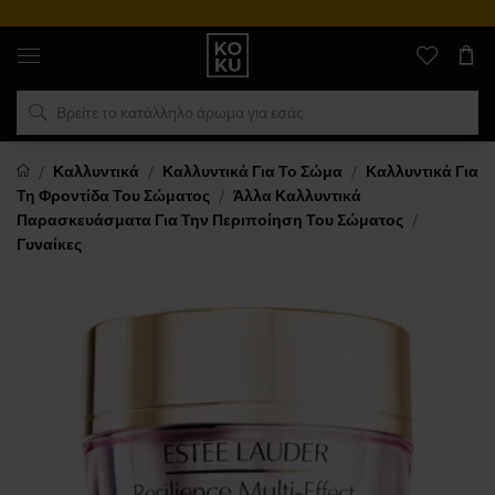
Αυθεντικά
αρώματα
και
ρολόγια
σε
ένα
μέρος
Καλλυντικά
Καλλυντικά Για Το Σώμα
Καλλυντικά Για
Τη Φροντίδα Του Σώματος
Άλλα Καλλυντικά
Παρασκευάσματα Για Την Περιποίηση Του Σώματος
Γυναίκες