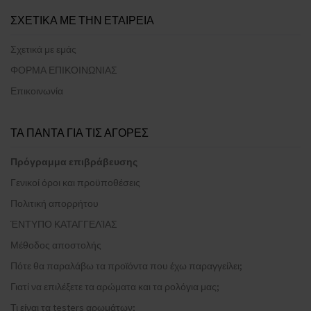
ΣΧΕΤΙΚΑ ΜΕ ΤΗΝ ΕΤΑΙΡΕΙΑ
Σχετικά με εμάς
ΦΟΡΜΑ ΕΠΙΚΟΙΝΩΝΙΑΣ
Επικοινωνία
ΤΑ ΠΑΝΤΑ ΓΙΑ ΤΙΣ ΑΓΟΡΕΣ
Πρόγραμμα επιβράβευσης
Γενικοί όροι και προϋποθέσεις
Πολιτική απορρήτου
ΈΝΤΥΠΟ ΚΑΤΑΓΓΕΛΊΑΣ
Μέθοδος αποστολής
Πότε θα παραλάβω τα προϊόντα που έχω παραγγείλει;
Γιατί να επιλέξετε τα αρώματα και τα ρολόγια μας;
Τι είναι τα testers αρωμάτων;