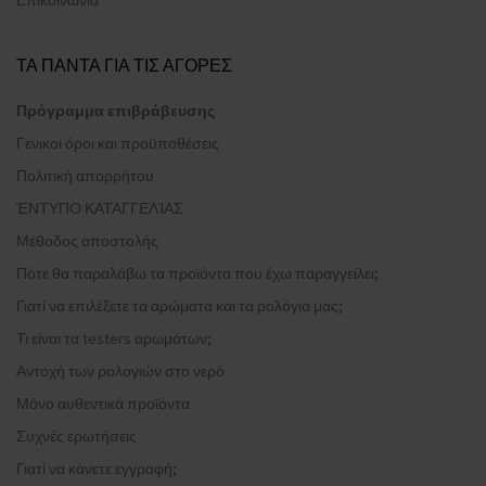
ΤΑ ΠΑΝΤΑ ΓΙΑ ΤΙΣ ΑΓΟΡΕΣ
Πρόγραμμα επιβράβευσης
Γενικοί όροι και προϋποθέσεις
Πολιτική απορρήτου
ΈΝΤΥΠΟ ΚΑΤΑΓΓΕΛΊΑΣ
Μέθοδος αποστολής
Πότε θα παραλάβω τα προϊόντα που έχω παραγγείλει;
Γιατί να επιλέξετε τα αρώματα και τα ρολόγια μας;
Τι είναι τα testers αρωμάτων;
Αντοχή των ρολογιών στο νερό
Μόνο αυθεντικά προϊόντα
Συχνές ερωτήσεις
Γιατί να κάνετε εγγραφή;