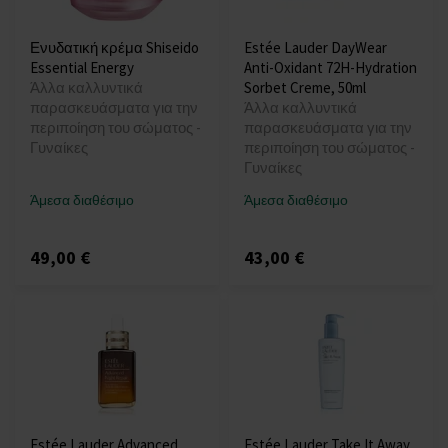
Ενυδατική κρέμα Shiseido
Estée Lauder DayWear
Essential Energy
Anti-Oxidant 72H-Hydration
Άλλα καλλυντικά
Sorbet Creme, 50ml
παρασκευάσματα για την
Άλλα καλλυντικά
περιποίηση του σώματος -
παρασκευάσματα για την
Γυναίκες
περιποίηση του σώματος -
Γυναίκες
Άμεσα διαθέσιμο
Άμεσα διαθέσιμο
49,00 €
43,00 €
Estée Lauder Advanced
Estée Lauder Take It Away