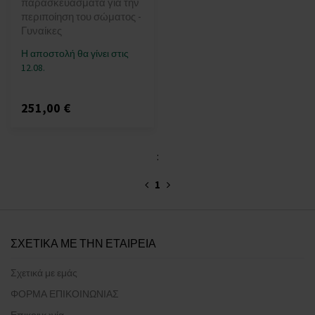
παρασκευάσματα για την
περιποίηση του σώματος -
Γυναίκες
Η αποστολή θα γίνει στις
12.08.
251,00 €
:
1
ΣΧΕΤΙΚΑ ΜΕ ΤΗΝ ΕΤΑΙΡΕΙΑ
Σχετικά με εμάς
ΦΟΡΜΑ ΕΠΙΚΟΙΝΩΝΙΑΣ
Επικοινωνία