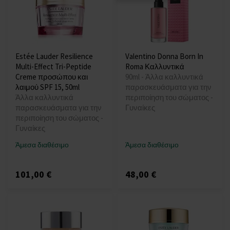
Estée Lauder Resilience
Valentino Donna Born In
Multi-Effect Tri-Peptide
Roma Καλλυντικά
Creme προσώπου και
90ml - Άλλα καλλυντικά
λαιμού SPF 15, 50ml
παρασκευάσματα για την
Άλλα καλλυντικά
περιποίηση του σώματος -
παρασκευάσματα για την
Γυναίκες
περιποίηση του σώματος -
Γυναίκες
Άμεσα διαθέσιμο
Άμεσα διαθέσιμο
101,00 €
48,00 €