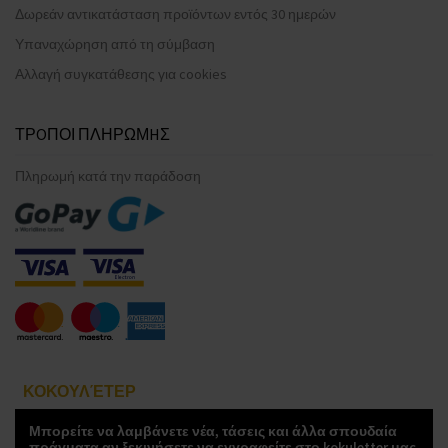
Δωρεάν αντικατάσταση προϊόντων εντός 30 ημερών
Υπαναχώρηση από τη σύμβαση
Αλλαγή συγκατάθεσης για cookies
ΤΡOΠΟΙ ΠΛΗΡΩΜHΣ
Πληρωμή κατά την παράδοση
ΚΟΚΟΥΛΈΤΕΡ
Μπορείτε να λαμβάνετε νέα, τάσεις και άλλα σπουδαία
πράγματα αν ξεκινήσετε να εγγραφείτε στο kokuletter μας