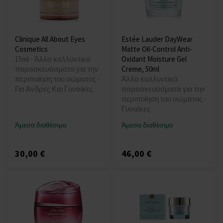
Clinique All About Eyes
Estée Lauder DayWear
Cosmetics
Matte Oil-Control Anti-
15ml - Άλλα καλλυντικά
Oxidant Moisture Gel
παρασκευάσματα για την
Creme, 50ml
περιποίηση του σώματος -
Άλλα καλλυντικά
Για Άνδρες Και Γυναίκες
παρασκευάσματα για την
περιποίηση του σώματος -
Γυναίκες
Άμεσα διαθέσιμο
Άμεσα διαθέσιμο
30,00 €
46,00 €