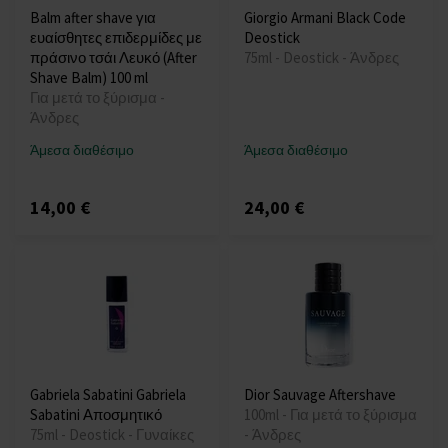
Balm after shave για
Giorgio Armani Black Code
ευαίσθητες επιδερμίδες με
Deostick
πράσινο τσάι Λευκό (After
75ml - Deostick - Άνδρες
Shave Balm) 100 ml
Για μετά το ξύρισμα -
Άνδρες
Άμεσα διαθέσιμο
Άμεσα διαθέσιμο
14,00 €
24,00 €
Gabriela Sabatini Gabriela
Dior Sauvage Aftershave
Sabatini Αποσμητικό
100ml - Για μετά το ξύρισμα
75ml - Deostick - Γυναίκες
- Άνδρες