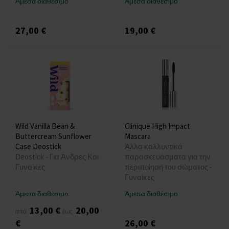
Άμεσα διαθέσιμο
Άμεσα διαθέσιμο
27,00 €
19,00 €
Wild Vanilla Bean &
Clinique High Impact
Buttercream Sunflower
Mascara
Case Deostick
Άλλα καλλυντικά
Deostick - Για Άνδρες Και
παρασκευάσματα για την
Γυναίκες
περιποίηση του σώματος -
Γυναίκες
Άμεσα διαθέσιμο
Άμεσα διαθέσιμο
13,00 €
20,00
από
έως
€
26,00 €