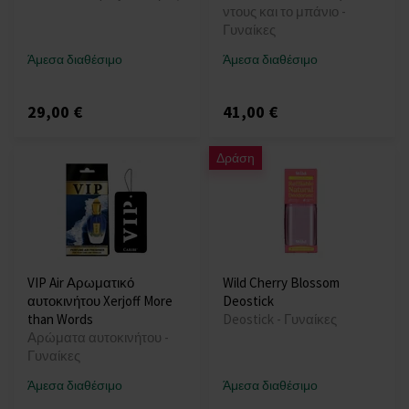
ντους και το μπάνιο -
Γυναίκες
Άμεσα διαθέσιμο
Άμεσα διαθέσιμο
29,00 €
41,00 €
Δράση
VIP Air Αρωματικό
Wild Cherry Blossom
αυτοκινήτου Xerjoff More
Deostick
than Words
Deostick - Γυναίκες
Αρώματα αυτοκινήτου -
Γυναίκες
Άμεσα διαθέσιμο
Άμεσα διαθέσιμο