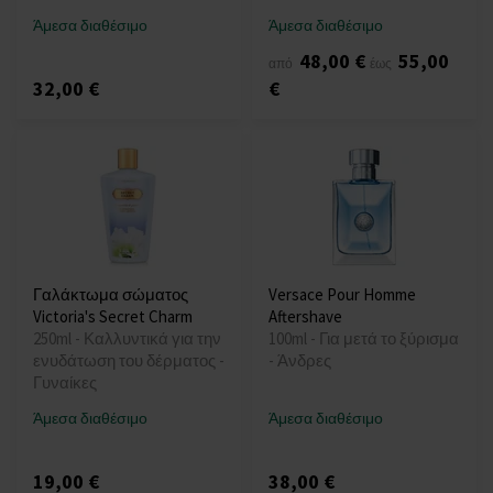
Άμεσα διαθέσιμο
Άμεσα διαθέσιμο
48,00 €
55,00
από
έως
32,00 €
€
Γαλάκτωμα σώματος
Versace Pour Homme
Victoria's Secret Charm
Aftershave
250ml - Καλλυντικά για την
100ml - Για μετά το ξύρισμα
ενυδάτωση του δέρματος -
- Άνδρες
Γυναίκες
Άμεσα διαθέσιμο
Άμεσα διαθέσιμο
19,00 €
38,00 €