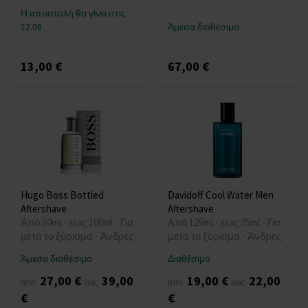
Η αποστολή θα γίνει στις
12.08.
Άμεσα διαθέσιμο
13,00 €
67,00 €
Hugo Boss Bottled
Davidoff Cool Water Men
Aftershave
Aftershave
Από 50ml - έως 100ml - Για
Από 125ml - έως 75ml - Για
μετά το ξύρισμα - Άνδρες
μετά το ξύρισμα - Άνδρες
Άμεσα διαθέσιμο
Διαθέσιμο
27,00 €
39,00
19,00 €
22,00
από
έως
από
έως
€
€