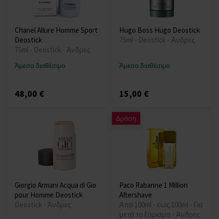
Chanel Allure Homme Sport
Hugo Boss Hugo Deostick
Deostick
75ml - Deostick - Άνδρες
75ml - Deostick - Άνδρες
Άμεσα διαθέσιμο
Άμεσα διαθέσιμο
48,00 €
15,00 €
Δράση
Giorgio Armani Acqua di Gio
Paco Rabanne 1 Million
pour Homme Deostick
Aftershave
Deostick - Άνδρες
Από 100ml - έως 100ml - Για
μετά το ξύρισμα - Άνδρες