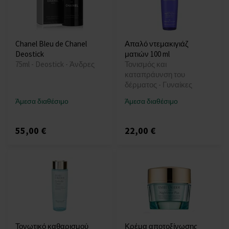
Chanel Bleu de Chanel
Απαλό ντεμακιγιάζ
Deostick
ματιών 100 ml
75ml - Deostick - Άνδρες
Τονισμός και
καταπράυνση του
δέρματος - Γυναίκες
Άμεσα διαθέσιμο
Άμεσα διαθέσιμο
55,00 €
22,00 €
Τονωτικό καθαρισμού
Κρέμα αποτοξίνωσης