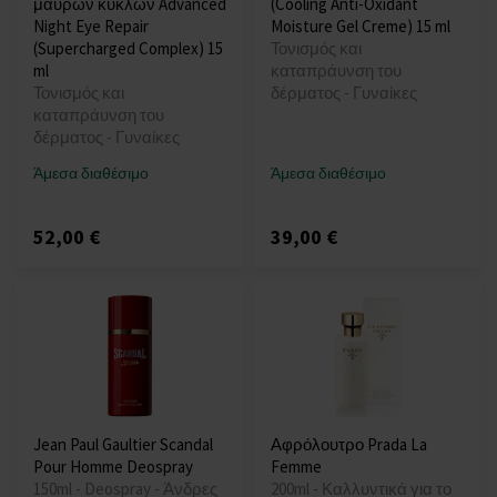
μαύρων κύκλων Advanced
(Cooling Anti-Oxidant
Night Eye Repair
Moisture Gel Creme) 15 ml
(Supercharged Complex) 15
Τονισμός και
ml
καταπράυνση του
Τονισμός και
δέρματος - Γυναίκες
καταπράυνση του
δέρματος - Γυναίκες
Άμεσα διαθέσιμο
Άμεσα διαθέσιμο
52,00 €
39,00 €
Jean Paul Gaultier Scandal
Αφρόλουτρο Prada La
Pour Homme Deospray
Femme
150ml - Deospray - Άνδρες
200ml - Καλλυντικά για το