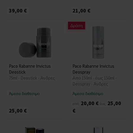
39,00 €
21,00 €
Δράση
Paco Rabanne Invictus
Paco Rabanne Invictus
Deostick
Deospray
75ml - Deostick - Άνδρες
Από 150ml - έως 150ml -
Deospray - Άνδρες
Άμεσα διαθέσιμο
Άμεσα διαθέσιμο
20,00 €
25,00
από
έως
25,00 €
€