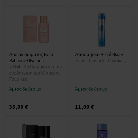
Λοσιόν σώματος Paco
Αποσμητικό Blasé Blasé
Rabanne Olympéa
75ml - Deostick - Γυναίκες
200ml - Καλλυντικά για την
ενυδάτωση του δέρματος -
Γυναίκες
Άμεσα διαθέσιμο
Άμεσα διαθέσιμο
35,00 €
11,00 €