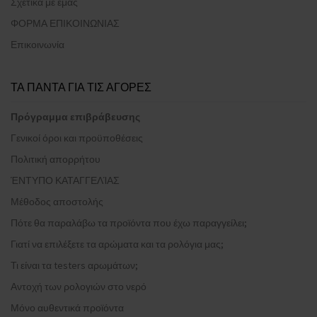
Σχετικά με εμάς
ΦΟΡΜΑ ΕΠΙΚΟΙΝΩΝΙΑΣ
Επικοινωνία
ΤΑ ΠΑΝΤΑ ΓΙΑ ΤΙΣ ΑΓΟΡΕΣ
Πρόγραμμα επιβράβευσης
Γενικοί όροι και προϋποθέσεις
Πολιτική απορρήτου
ΈΝΤΥΠΟ ΚΑΤΑΓΓΕΛΊΑΣ
Μέθοδος αποστολής
Πότε θα παραλάβω τα προϊόντα που έχω παραγγείλει;
Γιατί να επιλέξετε τα αρώματα και τα ρολόγια μας;
Τι είναι τα testers αρωμάτων;
Αντοχή των ρολογιών στο νερό
Μόνο αυθεντικά προϊόντα