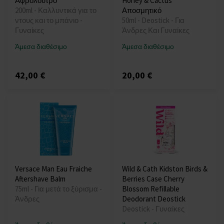
Αφρόλουτρο
Honey & Cactus
200ml - Καλλυντικά για το
Αποσμητικό
ντους και το μπάνιο -
50ml - Deostick - Για
Γυναίκες
Άνδρες Και Γυναίκες
Άμεσα διαθέσιμο
Άμεσα διαθέσιμο
42,00 €
20,00 €
Versace Man Eau Fraiche
Wild & Cath Kidston Birds &
Aftershave Balm
Berries Case Cherry
75ml - Για μετά το ξύρισμα -
Blossom Refillable
Άνδρες
Deodorant Deostick
Deostick - Γυναίκες