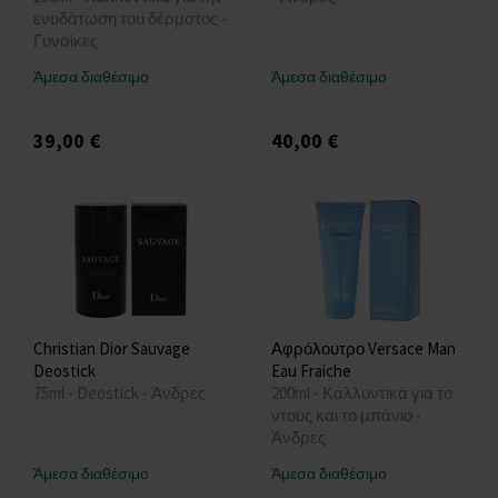
ενυδάτωση του δέρματος -
Γυναίκες
Άμεσα διαθέσιμο
Άμεσα διαθέσιμο
39,00 €
40,00 €
Christian Dior Sauvage
Αφρόλουτρο Versace Man
Deostick
Eau Fraiche
75ml - Deostick - Άνδρες
200ml - Καλλυντικά για το
ντους και το μπάνιο -
Άνδρες
Άμεσα διαθέσιμο
Άμεσα διαθέσιμο