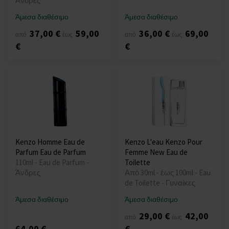
Άνδρες
Άμεσα διαθέσιμο
Άμεσα διαθέσιμο
37,00 €
59,00
36,00 €
69,00
από
έως
από
έως
€
€
Kenzo Homme Eau de
Kenzo L'eau Kenzo Pour
Parfum Eau de Parfum
Femme New Eau de
110ml - Eau de Parfum -
Toilette
Άνδρες
Από 30ml - έως 100ml - Eau
de Toilette - Γυναίκες
Άμεσα διαθέσιμο
Άμεσα διαθέσιμο
29,00 €
42,00
από
έως
64,00 €
€