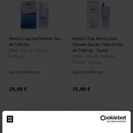
Kenzo L'eau par homme Eau
Kenzo L'Eau Kenzo pour
de Toilette
Homme Eau de Toilette Eau
50ml - Eau de Toilette -
de Toilette - Tester
Άνδρες
100ml - Eau de Toilette -
Tester - Άνδρες
Άμεσα διαθέσιμο
Άμεσα διαθέσιμο
29,00 €
35,00 €