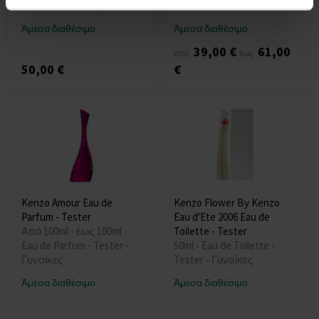
Tester - Γυναίκες
Άμεσα διαθέσιμο
Άμεσα διαθέσιμο
39,00 €
61,00
από
έως
50,00 €
€
Kenzo Amour Eau de
Kenzo Flower By Kenzo
Parfum - Tester
Eau d'Ete 2006 Eau de
Από 100ml - έως 100ml -
Toilette - Tester
Eau de Parfum - Tester -
50ml - Eau de Toilette -
Γυναίκες
Tester - Γυναίκες
Άμεσα διαθέσιμο
Άμεσα διαθέσιμο