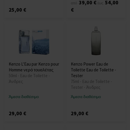
39,00 €
54,00
από
έως
25,00 €
€
Kenzo L'Eau par Kenzo pour
Kenzo Power Eau de
Homme νερό τουαλέτας
Toilette Eau de Toilette -
50ml - Eau de Toilette -
Tester
Άνδρες
75ml - Eau de Toilette -
Tester - Άνδρες
Άμεσα διαθέσιμο
Άμεσα διαθέσιμο
29,00 €
29,00 €