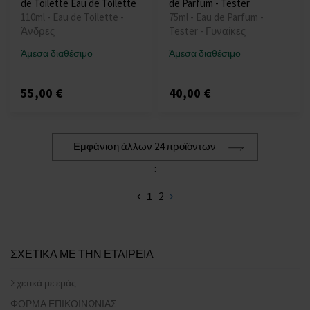
de Toilette Eau de Toilette
de Parfum - Tester
110ml - Eau de Toilette -
75ml - Eau de Parfum -
Άνδρες
Tester - Γυναίκες
Άμεσα διαθέσιμο
Άμεσα διαθέσιμο
55,00 €
40,00 €
Εμφάνιση άλλων 24 προϊόντων
:
1
2
ΣΧΕΤΙΚΑ ΜΕ ΤΗΝ ΕΤΑΙΡΕΙΑ
Σχετικά με εμάς
ΦΟΡΜΑ ΕΠΙΚΟΙΝΩΝΙΑΣ