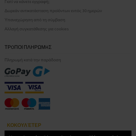
Γιατί να κάνετε εγγραφή;
Δωρεάν αντικατάσταση προϊόντων εντός 30 ημερών
Υπαναχώρηση από τη σύμβαση
Αλλαγή συγκατάθεσης για cookies
ΤΡOΠΟΙ ΠΛΗΡΩΜHΣ
Πληρωμή κατά την παράδοση
ΚΟΚΟΥΛΈΤΕΡ