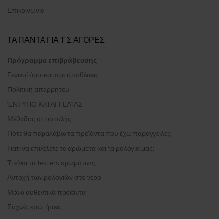
Επικοινωνία
ΤΑ ΠΑΝΤΑ ΓΙΑ ΤΙΣ ΑΓΟΡΕΣ
Πρόγραμμα επιβράβευσης
Γενικοί όροι και προϋποθέσεις
Πολιτική απορρήτου
ΈΝΤΥΠΟ ΚΑΤΑΓΓΕΛΊΑΣ
Μέθοδος αποστολής
Πότε θα παραλάβω τα προϊόντα που έχω παραγγείλει;
Γιατί να επιλέξετε τα αρώματα και τα ρολόγια μας;
Τι είναι τα testers αρωμάτων;
Αντοχή των ρολογιών στο νερό
Μόνο αυθεντικά προϊόντα
Συχνές ερωτήσεις