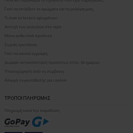
Γιατί να επιλέξετε τα αρώματα και τα ρολόγια μας;
Τι είναι τα testers αρωμάτων;
Αντοχή των ρολογιών στο νερό
Μόνο αυθεντικά προϊόντα
Συχνές ερωτήσεις
Γιατί να κάνετε εγγραφή;
Δωρεάν αντικατάσταση προϊόντων εντός 30 ημερών
Υπαναχώρηση από τη σύμβαση
Αλλαγή συγκατάθεσης για cookies
ΤΡOΠΟΙ ΠΛΗΡΩΜHΣ
Πληρωμή κατά την παράδοση