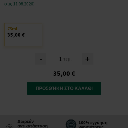
στις 11.08.2026)
75ml
35,00 €
-
+
τεμ.
35,00 €
ΠΡΟΣΘΉΚΗ ΣΤΟ ΚΑΛΆΘΙ
Δωρεάν
100% εγγύηση
αντικατάσταση
γνησιότητας