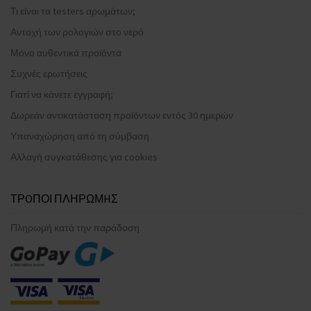
Τι είναι τα testers αρωμάτων;
Αντοχή των ρολογιών στο νερό
Μόνο αυθεντικά προϊόντα
Συχνές ερωτήσεις
Γιατί να κάνετε εγγραφή;
Δωρεάν αντικατάσταση προϊόντων εντός 30 ημερών
Υπαναχώρηση από τη σύμβαση
Αλλαγή συγκατάθεσης για cookies
ΤΡOΠΟΙ ΠΛΗΡΩΜHΣ
Πληρωμή κατά την παράδοση