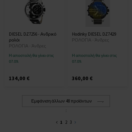
DIESEL DZ7256 - Ανδρικό
Hodinky DIESEL DZ7429
ρολόι
ΡΟΛΟΓΙΑ - Άνδρες
ΡΟΛΟΓΙΑ - Άνδρες
Η αποστολή θα γίνει στις
Η αποστολή θα γίνει στις
07.09.
07.09.
134,00 €
360,00 €
Εμφάνιση άλλων 48 προϊόντων
:
1
2
3