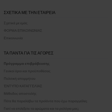
ΣΧΕΤΙΚΑ ΜΕ ΤΗΝ ΕΤΑΙΡΕΙΑ
Σχετικά με εμάς
ΦΟΡΜΑ ΕΠΙΚΟΙΝΩΝΙΑΣ
Επικοινωνία
ΤΑ ΠΑΝΤΑ ΓΙΑ ΤΙΣ ΑΓΟΡΕΣ
Πρόγραμμα επιβράβευσης
Γενικοί όροι και προϋποθέσεις
Πολιτική απορρήτου
ΈΝΤΥΠΟ ΚΑΤΑΓΓΕΛΊΑΣ
Μέθοδος αποστολής
Πότε θα παραλάβω τα προϊόντα που έχω παραγγείλει;
Γιατί να επιλέξετε τα αρώματα και τα ρολόγια μας;