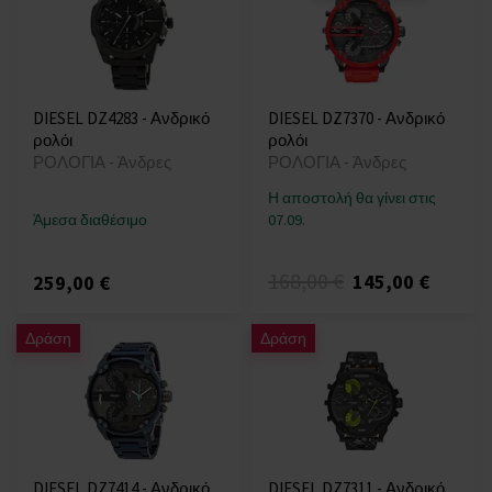
DIESEL DZ4283 - Ανδρικό
DIESEL DZ7370 - Ανδρικό
ρολόι
ρολόι
ΡΟΛΟΓΙΑ - Άνδρες
ΡΟΛΟΓΙΑ - Άνδρες
Η αποστολή θα γίνει στις
Άμεσα διαθέσιμο
07.09.
168,00 €
145,00 €
259,00 €
Δράση
Δράση
DIESEL DZ7414 - Ανδρικό
DIESEL DZ7311 - Ανδρικό