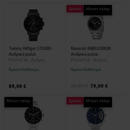
Δράση
Μπεστ σέλερ
Tommy Hilfiger 1710383 -
Maserati R8853100028 -
Ανδρικό ρολόι
Ανδρικό ρολόι
ΡΟΛΟΓΙΑ - Άνδρες
ΡΟΛΟΓΙΑ - Άνδρες
Άμεσα διαθέσιμο
Άμεσα διαθέσιμο
99,00 €
79,00 €
89,00 €
Μπεστ σέλερ
Δράση
Μπεστ σέλερ