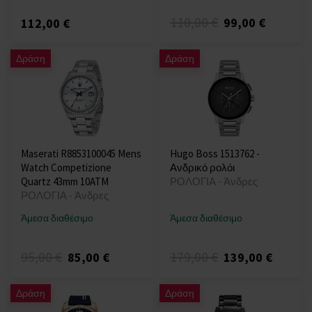
110,00 €
99,00 €
112,00 €
Δράση
Δράση
Maserati R8853100045 Mens
Hugo Boss 1513762 -
Watch Competizione
Ανδρικό ρολόι
Quartz 43mm 10ATM
ΡΟΛΟΓΙΑ - Άνδρες
ΡΟΛΟΓΙΑ - Άνδρες
Άμεσα διαθέσιμο
Άμεσα διαθέσιμο
95,00 €
179,00 €
85,00 €
139,00 €
Δράση
Δράση