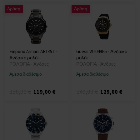
Δράση
Δράση
Emporio Armani AR1451 -
Guess W1049G5 - Ανδρικό
Ανδρικό ρολόι
ρολόι
ΡΟΛΟΓΙΑ - Άνδρες
ΡΟΛΟΓΙΑ - Άνδρες
Άμεσα διαθέσιμο
Άμεσα διαθέσιμο
130,00 €
149,00 €
119,00 €
129,00 €