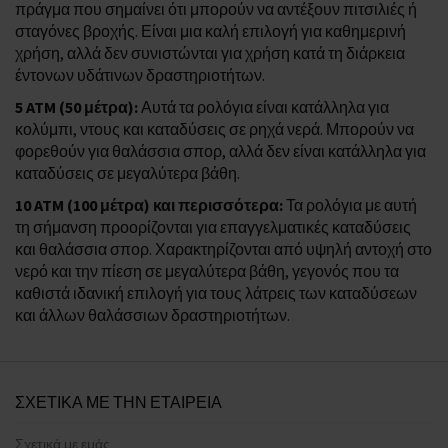
πράγμα που σημαίνει ότι μπορούν να αντέξουν πιτσιλιές ή
σταγόνες βροχής. Είναι μια καλή επιλογή για καθημερινή
χρήση, αλλά δεν συνιστώνται για χρήση κατά τη διάρκεια
έντονων υδάτινων δραστηριοτήτων.
5 ATM (50 μέτρα):
Αυτά τα ρολόγια είναι κατάλληλα για
κολύμπι, ντους και καταδύσεις σε ρηχά νερά. Μπορούν να
φορεθούν για θαλάσσια σπορ, αλλά δεν είναι κατάλληλα για
καταδύσεις σε μεγαλύτερα βάθη.
10 ATM (100 μέτρα) και περισσότερα:
Τα ρολόγια με αυτή
τη σήμανση προορίζονται για επαγγελματικές καταδύσεις
και θαλάσσια σπορ. Χαρακτηρίζονται από υψηλή αντοχή στο
νερό και την πίεση σε μεγαλύτερα βάθη, γεγονός που τα
καθιστά ιδανική επιλογή για τους λάτρεις των καταδύσεων
και άλλων θαλάσσιων δραστηριοτήτων.
ΣΧΕΤΙΚΑ ΜΕ ΤΗΝ ΕΤΑΙΡΕΙΑ
Σχετικά με εμάς