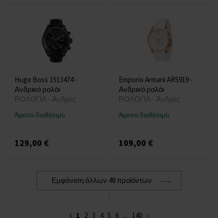
Hugo Boss 1513474 -
Emporio Armani AR5919 -
Ανδρικό ρολόι
Ανδρικό ρολόι
ΡΟΛΟΓΙΑ - Άνδρες
ΡΟΛΟΓΙΑ - Άνδρες
Άμεσα διαθέσιμο
Άμεσα διαθέσιμο
129,00 €
109,00 €
Εμφάνιση άλλων 48 προϊόντων
:
1
2
3
4
5
6
...
140