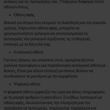
ανάγκες και τις προτιμήσεις σας. Υπάρχουν διάφοροι τύποι
οθονών όπως:
Οθόνη αφής
Ιδανικό για άτομα που εκτιμούν τη διαίσθηση και την ευκολία
χρήσης. Χάρη στην οθόνη αφής, μπορείτε να
χρησιμοποιήσετε γρήγορα και αποτελεσματικά τις
λειτουργίες του ρολογιού αγγίζοντας τις επιθυμητές
επιλογές με το δάχτυλό σας.
Αναλογική οθόνη
Για τους λάτρεις του κλασικού στυλ, ορισμένα έξυπνα
ρολόγια προσφέρουν μια παραδοσιακή αναλογική οθόνη με
δείκτες. Είναι μια τέλεια επιλογή για όσους θέλουν να
συνδυάσουν το μοντέρνο με την κομψότητα.
Ψηφιακή οθόνη
Η ψηφιακή οθόνη εμφανίζει την ώρα και άλλες πληροφορίες
με τη μορφή αριθμών ή εικονιδίων. Συνήθως λειτουργεί με
οθόνη αφής, διευκολύνοντας την πλοήγηση και την
πρόσβαση σε λειτουργίες, παρέχοντας παράλληλα μια