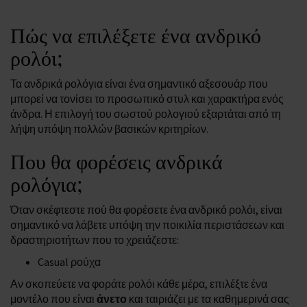
Πώς να επιλέξετε ένα ανδρικό
ρολόι;
Τα ανδρικά ρολόγια είναι ένα σημαντικό αξεσουάρ που
μπορεί να τονίσει το προσωπικό στυλ και χαρακτήρα ενός
άνδρα. Η επιλογή του σωστού ρολογιού εξαρτάται από τη
λήψη υπόψη πολλών βασικών κριτηρίων.
Που θα φορέσεις ανδρικά
ρολόγια;
Όταν σκέφτεστε πού θα φορέσετε ένα ανδρικό ρολόι, είναι
σημαντικό να λάβετε υπόψη την ποικιλία περιστάσεων και
δραστηριοτήτων που το χρειάζεστε:
Casual ρούχα
Αν σκοπεύετε να φοράτε ρολόι κάθε μέρα, επιλέξτε ένα
μοντέλο που είναι
άνετο
και ταιριάζει με τα καθημερινά σας