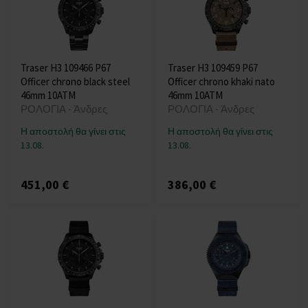
Traser H3 109466 P67
Traser H3 109459 P67
Officer chrono black steel
Officer chrono khaki nato
46mm 10ATM
46mm 10ATM
ΡΟΛΟΓΙΑ - Άνδρες
ΡΟΛΟΓΙΑ - Άνδρες
Η αποστολή θα γίνει στις
Η αποστολή θα γίνει στις
13.08.
13.08.
451,00 €
386,00 €