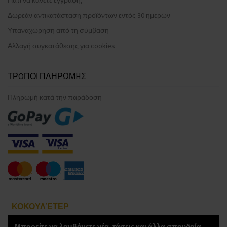
Δωρεάν αντικατάσταση προϊόντων εντός 30 ημερών
Υπαναχώρηση από τη σύμβαση
Αλλαγή συγκατάθεσης για cookies
ΤΡOΠΟΙ ΠΛΗΡΩΜHΣ
Πληρωμή κατά την παράδοση
ΚΟΚΟΥΛΈΤΕΡ
Μπορείτε να λαμβάνετε νέα, τάσεις και άλλα σπουδαία