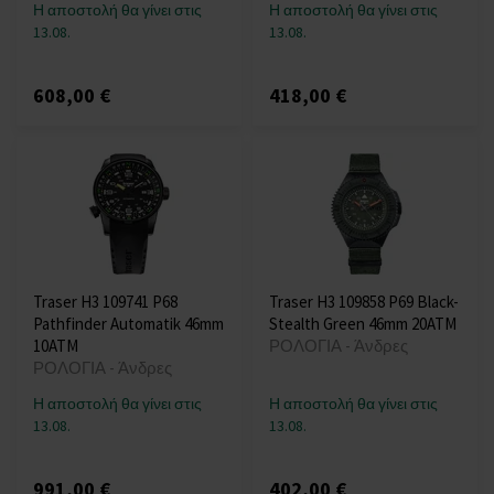
Η αποστολή θα γίνει στις
Η αποστολή θα γίνει στις
13.08.
13.08.
608,00 €
418,00 €
Traser H3 109741 P68
Traser H3 109858 P69 Black-
Pathfinder Automatik 46mm
Stealth Green 46mm 20ATM
10ATM
ΡΟΛΟΓΙΑ - Άνδρες
ΡΟΛΟΓΙΑ - Άνδρες
Η αποστολή θα γίνει στις
Η αποστολή θα γίνει στις
13.08.
13.08.
991,00 €
402,00 €