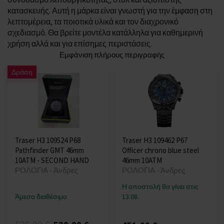
κατασκευής. Αυτή η μάρκα είναι γνωστή για την έμφαση στη
λεπτομέρεια, τα ποιοτικά υλικά και τον διαχρονικό
σχεδιασμό. Θα βρείτε μοντέλα κατάλληλα για καθημερινή
χρήση αλλά και για επίσημες περιστάσεις.
Εμφάνιση πλήρους περιγραφής
Δράση
Traser H3 109524 P68
Traser H3 109462 P67
Pathfinder GMT 46mm
Officer chrono blue steel
10ATM - SECOND HAND
46mm 10ATM
ΡΟΛΟΓΙΑ - Άνδρες
ΡΟΛΟΓΙΑ - Άνδρες
Η αποστολή θα γίνει στις
Άμεσα διαθέσιμο
13.08.