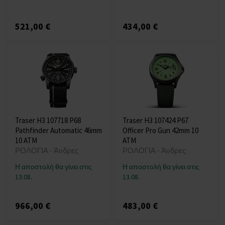
521,00 €
434,00 €
Traser H3 107718 P68
Traser H3 107424 P67
Pathfinder Automatic 46mm
Officer Pro Gun 42mm 10
10 ATM
ATM
ΡΟΛΟΓΙΑ - Άνδρες
ΡΟΛΟΓΙΑ - Άνδρες
Η αποστολή θα γίνει στις
Η αποστολή θα γίνει στις
13.08.
13.08.
966,00 €
483,00 €