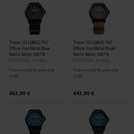
Traser H3 108632 P67
Traser H3 108631 P67
Officer GunMetal Blue
Officer GunMetal Khaki
Men's 42mm 10ATM
Men's 42mm 10ATM
ΡΟΛΟΓΙΑ - Άνδρες
ΡΟΛΟΓΙΑ - Άνδρες
Η αποστολή θα γίνει στις
Η αποστολή θα γίνει στις
13.08.
13.08.
463,00 €
443,00 €