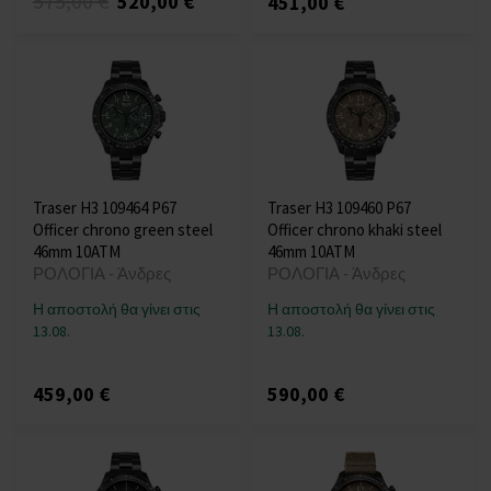
575,00 €
520,00 €
451,00 €
Traser H3 109464 P67
Traser H3 109460 P67
Officer chrono green steel
Officer chrono khaki steel
46mm 10ATM
46mm 10ATM
ΡΟΛΟΓΙΑ - Άνδρες
ΡΟΛΟΓΙΑ - Άνδρες
Η αποστολή θα γίνει στις
Η αποστολή θα γίνει στις
13.08.
13.08.
459,00 €
590,00 €