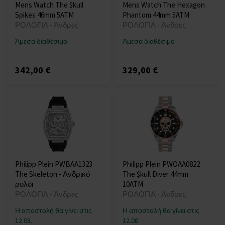
Mens Watch The $kull
Mens Watch The Hexagon
Spikes 46mm 5ATM
Phantom 44mm 5ATM
ΡΟΛΟΓΙΑ - Άνδρες
ΡΟΛΟΓΙΑ - Άνδρες
Άμεσα διαθέσιμο
Άμεσα διαθέσιμο
342,00 €
329,00 €
Philipp Plein PWBAA1323
Philipp Plein PWOAA0822
The Skeleton - Ανδρικό
The $kull Diver 44mm
ρολόι
10ATM
ΡΟΛΟΓΙΑ - Άνδρες
ΡΟΛΟΓΙΑ - Άνδρες
Η αποστολή θα γίνει στις
Η αποστολή θα γίνει στις
12.08.
12.08.