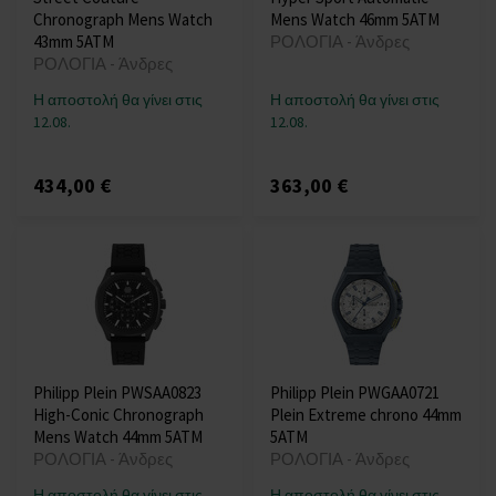
Chronograph Mens Watch
Mens Watch 46mm 5ATM
43mm 5ATM
ΡΟΛΟΓΙΑ - Άνδρες
ΡΟΛΟΓΙΑ - Άνδρες
Η αποστολή θα γίνει στις
Η αποστολή θα γίνει στις
12.08.
12.08.
434,00 €
363,00 €
Philipp Plein PWSAA0823
Philipp Plein PWGAA0721
High-Conic Chronograph
Plein Extreme chrono 44mm
Mens Watch 44mm 5ATM
5ATM
ΡΟΛΟΓΙΑ - Άνδρες
ΡΟΛΟΓΙΑ - Άνδρες
Η αποστολή θα γίνει στις
Η αποστολή θα γίνει στις