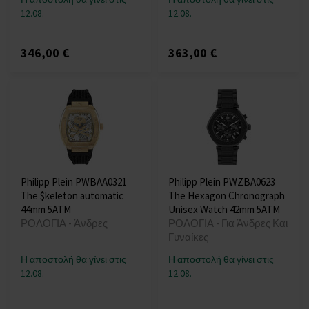
12.08.
12.08.
346,00 €
363,00 €
Philipp Plein PWBAA0321
Philipp Plein PWZBA0623
The $keleton automatic
The Hexagon Chronograph
44mm 5ATM
Unisex Watch 42mm 5ATM
ΡΟΛΟΓΙΑ - Άνδρες
ΡΟΛΟΓΙΑ - Για Άνδρες Και
Γυναίκες
Η αποστολή θα γίνει στις
Η αποστολή θα γίνει στις
12.08.
12.08.