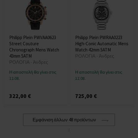
Philipp Plein PWVAA0623
Philipp Plein PWRAA0223
Street Couture
High-Conic Automatic Mens
Chronograph Mens Watch
Watch 42mm 5ATM
43mm 5ATM
ΡΟΛΟΓΙΑ - Άνδρες
ΡΟΛΟΓΙΑ - Άνδρες
Η αποστολή θα γίνει στις
Η αποστολή θα γίνει στις
12.08.
12.08.
322,00 €
725,00 €
Εμφάνιση άλλων 48 προϊόντων
: