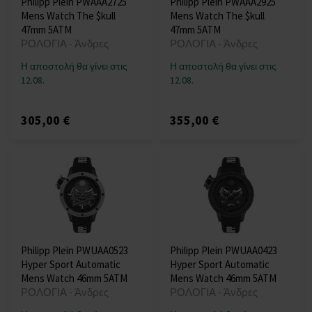
Philipp Plein PWAAA2725
Philipp Plein PWAAA2925
Mens Watch The $kull
Mens Watch The $kull
47mm 5ATM
47mm 5ATM
ΡΟΛΟΓΙΑ - Άνδρες
ΡΟΛΟΓΙΑ - Άνδρες
Η αποστολή θα γίνει στις
Η αποστολή θα γίνει στις
12.08.
12.08.
305,00 €
355,00 €
Philipp Plein PWUAA0523
Philipp Plein PWUAA0423
Hyper Sport Automatic
Hyper Sport Automatic
Mens Watch 46mm 5ATM
Mens Watch 46mm 5ATM
ΡΟΛΟΓΙΑ - Άνδρες
ΡΟΛΟΓΙΑ - Άνδρες