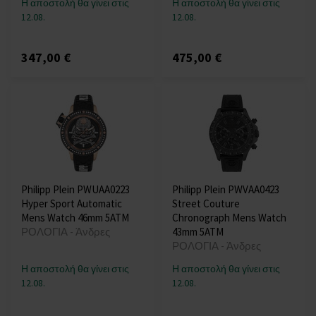
Η αποστολή θα γίνει στις
Η αποστολή θα γίνει στις
12.08.
12.08.
347,00 €
475,00 €
Philipp Plein PWUAA0223
Philipp Plein PWVAA0423
Hyper Sport Automatic
Street Couture
Mens Watch 46mm 5ATM
Chronograph Mens Watch
ΡΟΛΟΓΙΑ - Άνδρες
43mm 5ATM
ΡΟΛΟΓΙΑ - Άνδρες
Η αποστολή θα γίνει στις
Η αποστολή θα γίνει στις
12.08.
12.08.