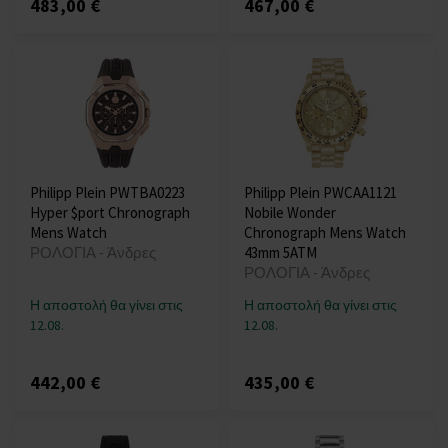
483,00 €
467,00 €
Philipp Plein PWTBA0223
Philipp Plein PWCAA1121
Hyper $port Chronograph
Nobile Wonder
Mens Watch
Chronograph Mens Watch
ΡΟΛΟΓΙΑ - Άνδρες
43mm 5ATM
ΡΟΛΟΓΙΑ - Άνδρες
Η αποστολή θα γίνει στις
Η αποστολή θα γίνει στις
12.08.
12.08.
442,00 €
435,00 €