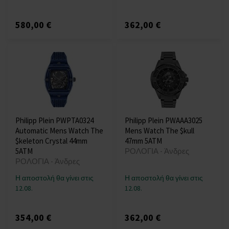
580,00 €
362,00 €
Philipp Plein PWPTA0324
Philipp Plein PWAAA3025
Automatic Mens Watch The
Mens Watch The $kull
$keleton Crystal 44mm
47mm 5ATM
5ATM
ΡΟΛΟΓΙΑ - Άνδρες
ΡΟΛΟΓΙΑ - Άνδρες
Η αποστολή θα γίνει στις
Η αποστολή θα γίνει στις
12.08.
12.08.
354,00 €
362,00 €