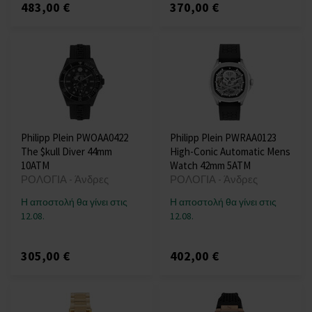
483,00 €
370,00 €
Philipp Plein PWOAA0422
Philipp Plein PWRAA0123
The $kull Diver 44mm
High-Conic Automatic Mens
10ATM
Watch 42mm 5ATM
ΡΟΛΟΓΙΑ - Άνδρες
ΡΟΛΟΓΙΑ - Άνδρες
Η αποστολή θα γίνει στις
Η αποστολή θα γίνει στις
12.08.
12.08.
305,00 €
402,00 €