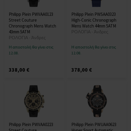
Philipp Plein PWVAA0123
Philipp Plein PWSAA0323
Street Couture
High-Conic Chronograph
Chronograph Mens Watch
Mens Watch 44mm 5ATM
43mm 5ATM
ΡΟΛΟΓΙΑ - Άνδρες
ΡΟΛΟΓΙΑ - Άνδρες
Η αποστολή θα γίνει στις
Η αποστολή θα γίνει στις
12.08.
12.08.
338,00 €
378,00 €
Philipp Plein PWVAA0223
Philipp Plein PWUAA0623
Street Couture
Hyper Sport Automatic