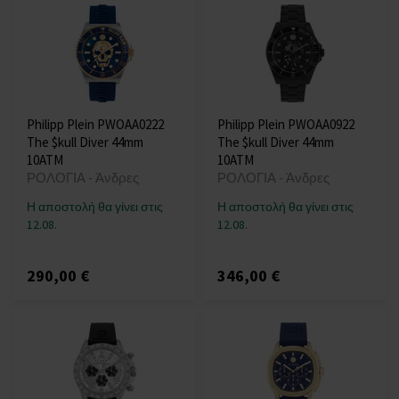
Philipp Plein PWOAA0222
Philipp Plein PWOAA0922
The $kull Diver 44mm
The $kull Diver 44mm
10ATM
10ATM
ΡΟΛΟΓΙΑ - Άνδρες
ΡΟΛΟΓΙΑ - Άνδρες
Η αποστολή θα γίνει στις
Η αποστολή θα γίνει στις
12.08.
12.08.
290,00 €
346,00 €