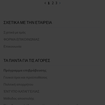
1
2
3
ΣΧΕΤΙΚΑ ΜΕ ΤΗΝ ΕΤΑΙΡΕΙΑ
Σχετικά με εμάς
ΦΟΡΜΑ ΕΠΙΚΟΙΝΩΝΙΑΣ
Επικοινωνία
ΤΑ ΠΑΝΤΑ ΓΙΑ ΤΙΣ ΑΓΟΡΕΣ
Πρόγραμμα επιβράβευσης
Γενικοί όροι και προϋποθέσεις
Πολιτική απορρήτου
ΈΝΤΥΠΟ ΚΑΤΑΓΓΕΛΊΑΣ
Μέθοδος αποστολής