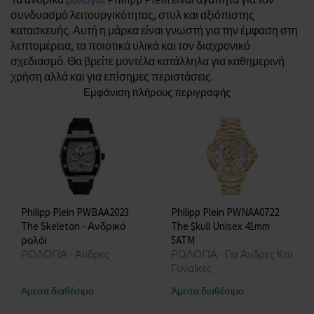
συνδυασμό λειτουργικότητας, στυλ και αξιόπιστης
κατασκευής. Αυτή η μάρκα είναι γνωστή για την έμφαση στη
λεπτομέρεια, τα ποιοτικά υλικά και τον διαχρονικό
σχεδιασμό. Θα βρείτε μοντέλα κατάλληλα για καθημερινή
χρήση αλλά και για επίσημες περιστάσεις.
Εμφάνιση πλήρους περιγραφής
Philipp Plein PWBAA2023
Philipp Plein PWNAA0722
The Skeleton - Ανδρικό
The $kull Unisex 41mm
ρολόι
5ATM
ΡΟΛΟΓΙΑ - Άνδρες
ΡΟΛΟΓΙΑ - Για Άνδρες Και
Γυναίκες
Άμεσα διαθέσιμο
Άμεσα διαθέσιμο