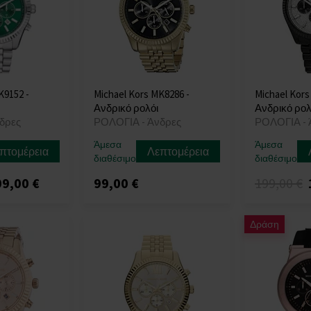
K9152 -
Michael Kors MK8286 -
Michael Kors
Ανδρικό ρολόι
Ανδρικό ρολ
δρες
ΡΟΛΟΓΙΑ - Άνδρες
ΡΟΛΟΓΙΑ - 
Άμεσα
Άμεσα
πτομέρεια
Λεπτομέρεια
διαθέσιμο
διαθέσιμο
9,00 €
99,00 €
199,00 €
Δράση