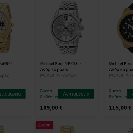
K8494 -
Michael Kors MK8405 -
Michael Kors
Ανδρικό ρολόι
Ανδρικό ρολ
δρες
ΡΟΛΟΓΙΑ - Άνδρες
ΡΟΛΟΓΙΑ - 
Άμεσα
Άμεσα
πτομέρεια
Λεπτομέρεια
διαθέσιμο
διαθέσιμο
109,00 €
115,00 €
Δράση