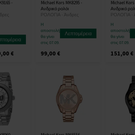
K9165 -
Michael Kors MK8295 -
Michael Kors
Ανδρικό ρολόι
Ανδρικό ρολ
δρες
ΡΟΛΟΓΙΑ - Άνδρες
ΡΟΛΟΓΙΑ - 
Η
Η
αποστολή
αποστολή
Λεπτομέρεια
θα γίνει
θα γίνει
πτομέρεια
στις 07.09.
στις 07.09.
,00 €
99,00 €
151,00 €
K8060 -
Michael Kors MK6556 -
Michael Kors