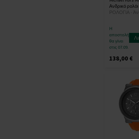
Ανδρικό ρολόι
ΡΟΛΟΓΙΑ - Άν
Η
αποστολή
Λ
θα γίνει
στις 07.09.
138,00 €