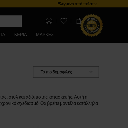
Πρόγραμμα επιβράβευσης
Ελεγμένο από πελάτες
0,00 €
ΤΑ
ΚΕΡΙΆ
ΜΑΡΚΕΣ
Το πιο δημοφιλές
τας, στυλ και αξιόπιστης κατασκευής. Αυτή η
ιαχρονικό σχεδιασμό. Θα βρείτε μοντέλα κατάλληλα