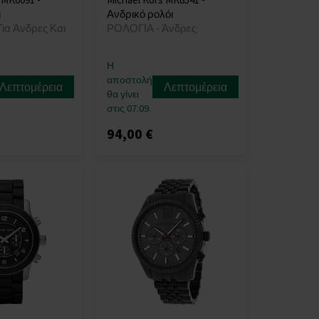
ι
Ανδρικό ρολόι
ια Άνδρες Και
ΡΟΛΟΓΙΑ - Άνδρες
Η
αποστολή
Λεπτομέρεια
Λεπτομέρεια
θα γίνει
στις 07.09.
94,00 €