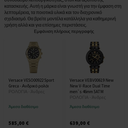
κατασκευής. Αυτή η μάρκα είναι γνωστή για την έμφαση στη
λεπτομέρεια, τα ποιοτικά υλικά και τον διαχρονικό
σχεδιασμό. Θα βρείτε μοντέλα κατάλληλα για καθημερινή
χρήση αλλά και για επίσημες περιστάσεις.
Εμφάνιση πλήρους περιγραφής
Versace VESO00922 Sport
Versace VEBV00619 New
Greca - Ανδρικό ρολόι
New V-Race Dual Time
ΡΟΛΟΓΙΑ - Άνδρες
men`s 46mm 5ATM
ΡΟΛΟΓΙΑ - Άνδρες
Άμεσα διαθέσιμο
Άμεσα διαθέσιμο
585,00 €
639,00 €