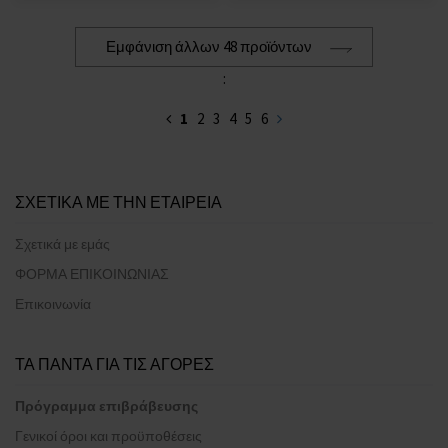
Εμφάνιση άλλων 48 προϊόντων
:
1
2
3
4
5
6
ΣΧΕΤΙΚΑ ΜΕ ΤΗΝ ΕΤΑΙΡΕΙΑ
Σχετικά με εμάς
ΦΟΡΜΑ ΕΠΙΚΟΙΝΩΝΙΑΣ
Επικοινωνία
ΤΑ ΠΑΝΤΑ ΓΙΑ ΤΙΣ ΑΓΟΡΕΣ
Πρόγραμμα επιβράβευσης
Γενικοί όροι και προϋποθέσεις