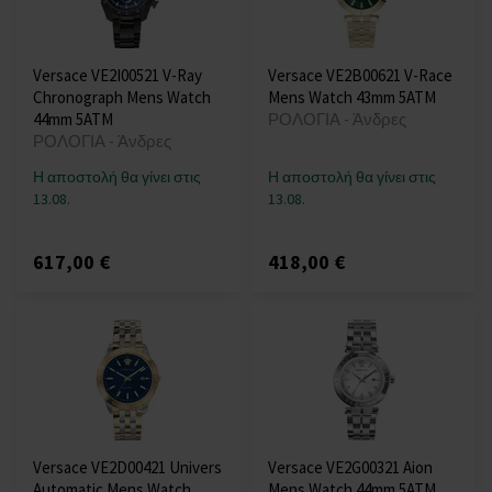
Versace VE2I00521 V-Ray
Versace VE2B00621 V-Race
Chronograph Mens Watch
Mens Watch 43mm 5ATM
44mm 5ATM
ΡΟΛΟΓΙΑ - Άνδρες
ΡΟΛΟΓΙΑ - Άνδρες
Η αποστολή θα γίνει στις
Η αποστολή θα γίνει στις
13.08.
13.08.
617,00 €
418,00 €
Versace VE2D00421 Univers
Versace VE2G00321 Aion
Automatic Mens Watch
Mens Watch 44mm 5ATM