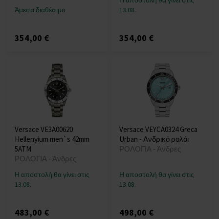
Η αποστολή θα γίνει στις
Άμεσα διαθέσιμο
13.08.
354,00 €
354,00 €
Versace VE3A00620
Versace VEYCA0324 Greca
Hellenyium men`s 42mm
Urban - Ανδρικό ρολόι
5ATM
ΡΟΛΟΓΙΑ - Άνδρες
ΡΟΛΟΓΙΑ - Άνδρες
Η αποστολή θα γίνει στις
Η αποστολή θα γίνει στις
13.08.
13.08.
483,00 €
498,00 €