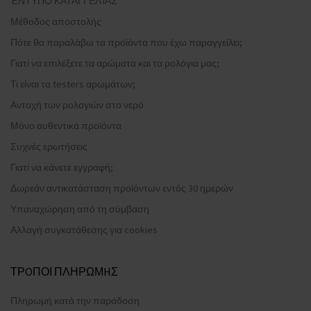
ΈΝΤΥΠΟ ΚΑΤΑΓΓΕΛΊΑΣ
Μέθοδος αποστολής
Πότε θα παραλάβω τα προϊόντα που έχω παραγγείλει;
Γιατί να επιλέξετε τα αρώματα και τα ρολόγια μας;
Τι είναι τα testers αρωμάτων;
Αντοχή των ρολογιών στο νερό
Μόνο αυθεντικά προϊόντα
Συχνές ερωτήσεις
Γιατί να κάνετε εγγραφή;
Δωρεάν αντικατάσταση προϊόντων εντός 30 ημερών
Υπαναχώρηση από τη σύμβαση
Αλλαγή συγκατάθεσης για cookies
ΤΡOΠΟΙ ΠΛΗΡΩΜHΣ
Πληρωμή κατά την παράδοση