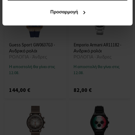
Προσαρμογή
Guess Sport GW0637G3 -
Emporio Armani AR11182 -
Ανδρικό ρολόι
Ανδρικό ρολόι
ΡΟΛΟΓΙΑ - Άνδρες
ΡΟΛΟΓΙΑ - Άνδρες
Η αποστολή θα γίνει στις
Η αποστολή θα γίνει στις
12.08.
12.08.
144,00 €
82,00 €