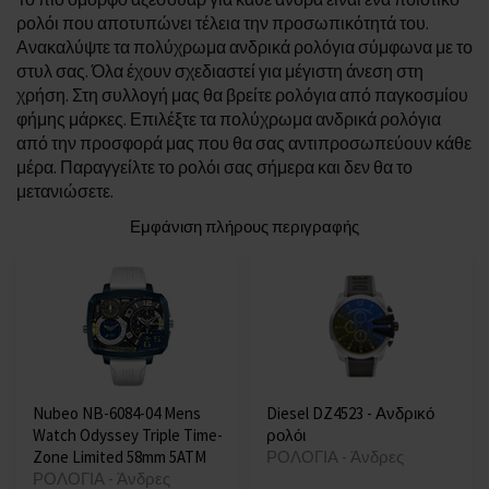
ρολόι που αποτυπώνει τέλεια την προσωπικότητά του.
Ανακαλύψτε τα πολύχρωμα ανδρικά ρολόγια σύμφωνα με το
στυλ σας. Όλα έχουν σχεδιαστεί για μέγιστη άνεση στη
χρήση. Στη συλλογή μας θα βρείτε ρολόγια από παγκοσμίου
φήμης μάρκες. Επιλέξτε τα πολύχρωμα ανδρικά ρολόγια
από την προσφορά μας που θα σας αντιπροσωπεύουν κάθε
μέρα. Παραγγείλτε το ρολόι σας σήμερα και δεν θα το
μετανιώσετε.
Εμφάνιση πλήρους περιγραφής
Nubeo NB-6084-04 Mens
Diesel DZ4523 - Ανδρικό
Watch Odyssey Triple Time-
ρολόι
Zone Limited 58mm 5ATM
ΡΟΛΟΓΙΑ - Άνδρες
ΡΟΛΟΓΙΑ - Άνδρες