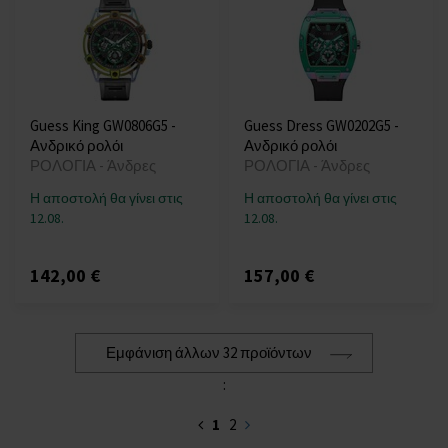
Guess King GW0806G5 -
Guess Dress GW0202G5 -
Ανδρικό ρολόι
Ανδρικό ρολόι
ΡΟΛΟΓΙΑ - Άνδρες
ΡΟΛΟΓΙΑ - Άνδρες
Η αποστολή θα γίνει στις
Η αποστολή θα γίνει στις
12.08.
12.08.
142,00 €
157,00 €
Εμφάνιση άλλων 32 προϊόντων
:
1
2