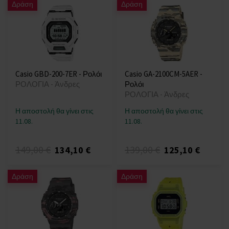
Δράση
Δράση
Casio GBD-200-7ER - Ρολόι
Casio GA-2100CM-5AER -
ΡΟΛΟΓΙΑ - Άνδρες
Ρολόι
ΡΟΛΟΓΙΑ - Άνδρες
Η αποστολή θα γίνει στις
Η αποστολή θα γίνει στις
11.08.
11.08.
149,00 €
139,00 €
134,10 €
125,10 €
Δράση
Δράση