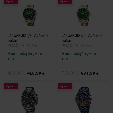
Δράση
Δράση
JAGUAR J862/3 - Ανδρικό
JAGUAR J887/2 - Ανδρικό
ρολόι
ρολόι
ΡΟΛΟΓΙΑ - Άνδρες
ΡΟΛΟΓΙΑ - Άνδρες
Η αποστολή θα γίνει στις
Η αποστολή θα γίνει στις
11.08.
11.08.
490,00 €
750,00 €
416,50 €
637,50 €
Δράση
Δράση