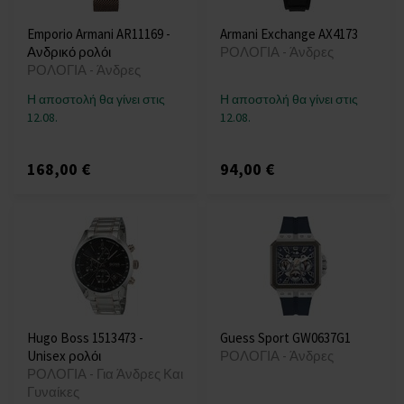
Emporio Armani AR11169 -
Armani Exchange AX4173
Ανδρικό ρολόι
ΡΟΛΟΓΙΑ - Άνδρες
ΡΟΛΟΓΙΑ - Άνδρες
Η αποστολή θα γίνει στις
Η αποστολή θα γίνει στις
12.08.
12.08.
168,00 €
94,00 €
Hugo Boss 1513473 -
Guess Sport GW0637G1
Unisex ρολόι
ΡΟΛΟΓΙΑ - Άνδρες
ΡΟΛΟΓΙΑ - Για Άνδρες Και
Γυναίκες