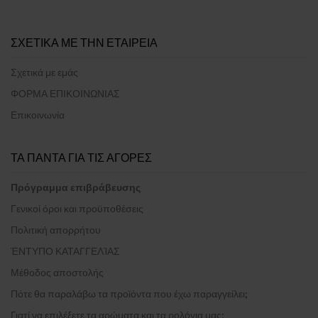
ΣΧΕΤΙΚΑ ΜΕ ΤΗΝ ΕΤΑΙΡΕΙΑ
Σχετικά με εμάς
ΦΟΡΜΑ ΕΠΙΚΟΙΝΩΝΙΑΣ
Επικοινωνία
ΤΑ ΠΑΝΤΑ ΓΙΑ ΤΙΣ ΑΓΟΡΕΣ
Πρόγραμμα επιβράβευσης
Γενικοί όροι και προϋποθέσεις
Πολιτική απορρήτου
ΈΝΤΥΠΟ ΚΑΤΑΓΓΕΛΊΑΣ
Μέθοδος αποστολής
Πότε θα παραλάβω τα προϊόντα που έχω παραγγείλει;
Γιατί να επιλέξετε τα αρώματα και τα ρολόγια μας;