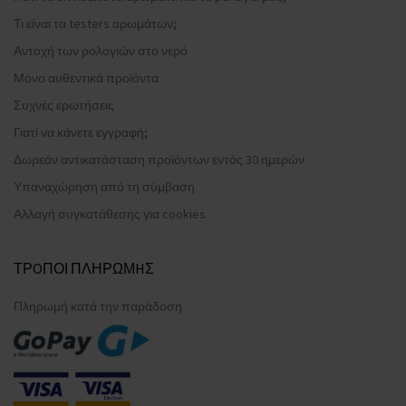
Τι είναι τα testers αρωμάτων;
Αντοχή των ρολογιών στο νερό
Μόνο αυθεντικά προϊόντα
Συχνές ερωτήσεις
Γιατί να κάνετε εγγραφή;
Δωρεάν αντικατάσταση προϊόντων εντός 30 ημερών
Υπαναχώρηση από τη σύμβαση
Αλλαγή συγκατάθεσης για cookies
ΤΡOΠΟΙ ΠΛΗΡΩΜHΣ
Πληρωμή κατά την παράδοση