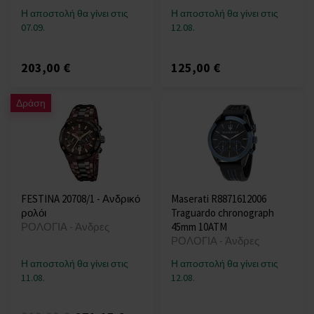
Η αποστολή θα γίνει στις
Η αποστολή θα γίνει στις
07.09.
12.08.
203,00 €
125,00 €
Δράση
FESTINA 20708/1 - Ανδρικό
Maserati R8871612006
ρολόι
Traguardo chronograph
ΡΟΛΟΓΙΑ - Άνδρες
45mm 10ATM
ΡΟΛΟΓΙΑ - Άνδρες
Η αποστολή θα γίνει στις
Η αποστολή θα γίνει στις
11.08.
12.08.