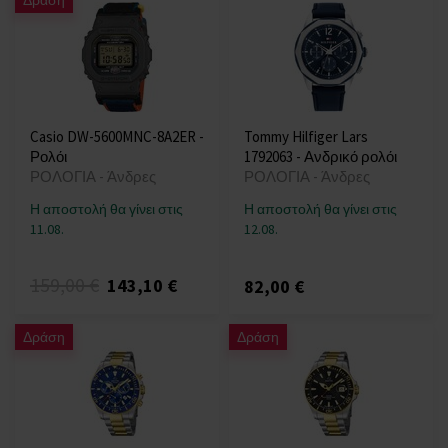
Δράση
Casio DW-5600MNC-8A2ER -
Tommy Hilfiger Lars
Ρολόι
1792063 - Ανδρικό ρολόι
ΡΟΛΟΓΙΑ - Άνδρες
ΡΟΛΟΓΙΑ - Άνδρες
Η αποστολή θα γίνει στις
Η αποστολή θα γίνει στις
11.08.
12.08.
159,00 €
143,10 €
82,00 €
Δράση
Δράση