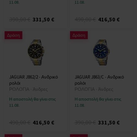
11.08.
11.08.
390,00 €
490,00 €
331,50 €
416,50 €
Δράση
Δράση
JAGUAR J862/2 - Ανδρικό
JAGUAR J863/C - Ανδρικό
ρολόι
ρολόι
ΡΟΛΟΓΙΑ - Άνδρες
ΡΟΛΟΓΙΑ - Άνδρες
Η αποστολή θα γίνει στις
Η αποστολή θα γίνει στις
11.08.
11.08.
490,00 €
390,00 €
416,50 €
331,50 €