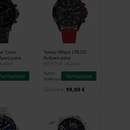
ger Tyson
Tommy Hilfiger 1791722 -
δρικό ρολόι
Ανδρικό ρολόι
Άνδρες
ΡΟΛΟΓΙΑ - Άνδρες
Άμεσα
Λεπτομέρεια
Λεπτομέρεια
διαθέσιμο
128,00 €
99,00 €