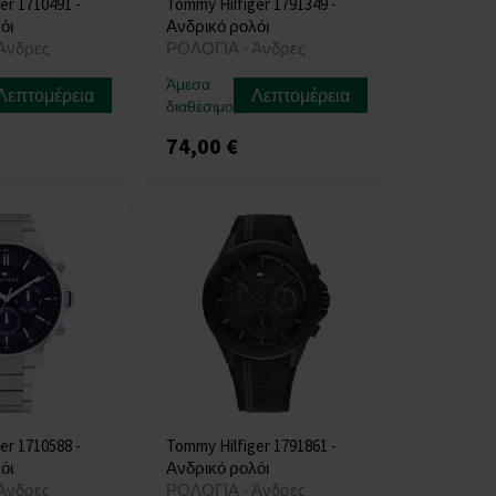
er 1710491 -
Tommy Hilfiger 1791349 -
όι
Ανδρικό ρολόι
Άνδρες
ΡΟΛΟΓΙΑ - Άνδρες
Άμεσα
Λεπτομέρεια
Λεπτομέρεια
διαθέσιμο
74,00 €
er 1710588 -
Tommy Hilfiger 1791861 -
όι
Ανδρικό ρολόι
Άνδρες
ΡΟΛΟΓΙΑ - Άνδρες