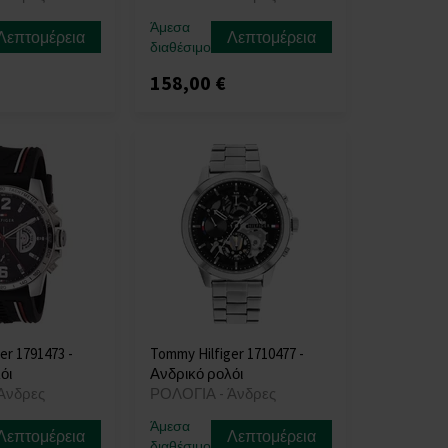
Άμεσα
Λεπτομέρεια
Λεπτομέρεια
διαθέσιμο
158,00 €
er 1791473 -
Tommy Hilfiger 1710477 -
όι
Ανδρικό ρολόι
Άνδρες
ΡΟΛΟΓΙΑ - Άνδρες
Άμεσα
Λεπτομέρεια
Λεπτομέρεια
διαθέσιμο