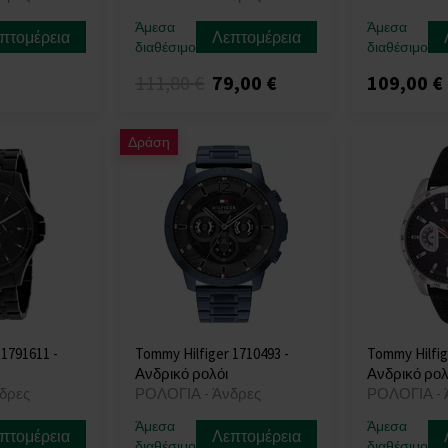
Άμεσα
Άμεσα
πτομέρεια
Λεπτομέρεια
διαθέσιμο
διαθέσιμο
111,80 €
79,00 €
109,00 €
Δράση
 1791611 -
Tommy Hilfiger 1710493 -
Tommy Hilfig
Ανδρικό ρολόι
Ανδρικό ρολ
δρες
ΡΟΛΟΓΙΑ - Άνδρες
ΡΟΛΟΓΙΑ - 
Άμεσα
Άμεσα
πτομέρεια
Λεπτομέρεια
διαθέσιμο
διαθέσιμο