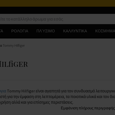
ΤΑ
ΡΟΛΟΓΙΑ
ΠΛΎΣΙΜΟ
ΚΑΛΛΥΝΤΙΚΑ
ΚΟΣΜΗΜΑ
α Tommy Hilfiger
Hilfiger
για
Tommy Hilfiger είναι αγαπητά για τον συνδυασμό λειτουργικό
στή για την έμφαση στη λεπτομέρεια, τα ποιοτικά υλικά και τον δ
χρήση αλλά και για επίσημες περιστάσεις.
Εμφάνιση πλήρους περιγραφής