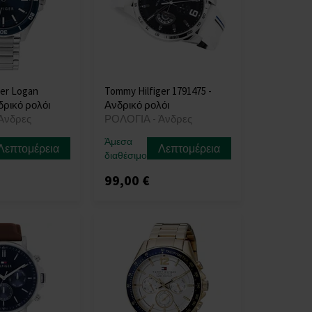
ger Logan
Tommy Hilfiger 1791475 -
δρικό ρολόι
Ανδρικό ρολόι
Άνδρες
ΡΟΛΟΓΙΑ - Άνδρες
Άμεσα
Λεπτομέρεια
Λεπτομέρεια
διαθέσιμο
99,00 €