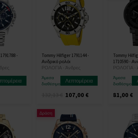
 1791788 -
Tommy Hilfiger 1791144 -
Tommy Hilfi
Ανδρικό ρολόι
1710590 - Αν
δρες
ΡΟΛΟΓΙΑ - Άνδρες
ΡΟΛΟΓΙΑ - 
Άμεσα
Άμεσα
πτομέρεια
Λεπτομέρεια
διαθέσιμο
διαθέσιμο
132,13 €
107,00 €
81,00 €
Δράση