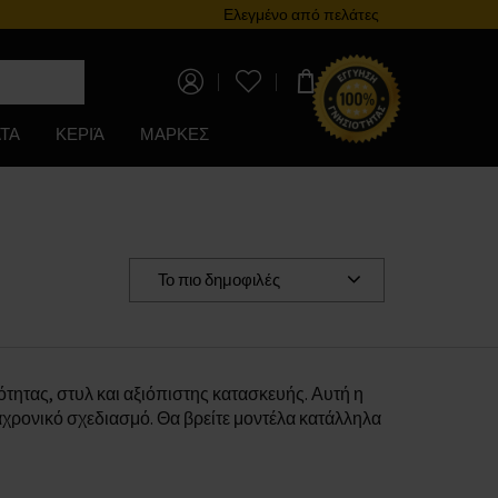
Πρόγραμμα επιβράβευσης
Ελεγμένο από πελάτες
0,00 €
ΤΑ
ΚΕΡΙΆ
ΜΑΡΚΕΣ
Το πιο δημοφιλές
τητας, στυλ και αξιόπιστης κατασκευής. Αυτή η
ιαχρονικό σχεδιασμό. Θα βρείτε μοντέλα κατάλληλα