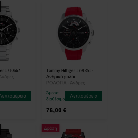
er 1710667
Tommy Hilfiger 1791351 -
Άνδρες
Ανδρικό ρολόι
ΡΟΛΟΓΙΑ - Άνδρες
Άμεσα
Λεπτομέρεια
Λεπτομέρεια
διαθέσιμο
78,00 €
Δράση