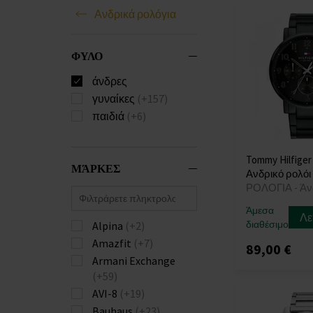
Ανδρικά ρολόγια
ΦΥΛΟ
άνδρες
γυναίκες
(+157)
παιδιά
(+6)
Tommy Hilfiger
ΜΆΡΚΕΣ
Ανδρικό ρολόι
ΡΟΛΟΓΙΑ - Άν
Άμεσα
Λε
διαθέσιμο
Alpina
(+2)
Amazfit
(+7)
89,00 €
Armani Exchange
(+59)
AVI-8
(+19)
Bauhaus
(+23)