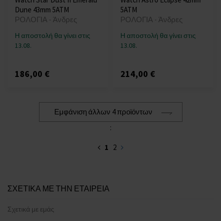
Dune 43mm 5ATM
5ATM
ΡΟΛΟΓΙΑ - Άνδρες
ΡΟΛΟΓΙΑ - Άνδρες
Η αποστολή θα γίνει στις
Η αποστολή θα γίνει στις
13.08.
13.08.
186,00 €
214,00 €
Εμφάνιση άλλων 4 προϊόντων
:
1
2
ΣΧΕΤΙΚΑ ΜΕ ΤΗΝ ΕΤΑΙΡΕΙΑ
Σχετικά με εμάς