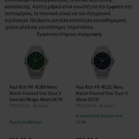
κατασκευής. Αυτή η μάρκα είναι γνωστή για την έμφαση στη
λεπτομέρεια, τα ποιοτικά υλικά και τον διαχρονικό
σχεδιασμό. Θα βρείτε μοντέλα κατάλληλα για καθημερινή
χρήση αλλά και για επίσημες περιστάσεις.
Εμφάνιση πλήρους περιγραφής
Paul Rich PR-45269 Mens
Paul Rich PR-45221 Mens
Watch Frosted Star Dust II
Watch Frosted Star Dust II
Emerald Mirage 43mm 5ATM
43mm 5ATM
ΡΟΛΟΓΙΑ - Άνδρες
ΡΟΛΟΓΙΑ - Άνδρες
Η αποστολή θα γίνει στις
Άμεσα διαθέσιμο
13.08.