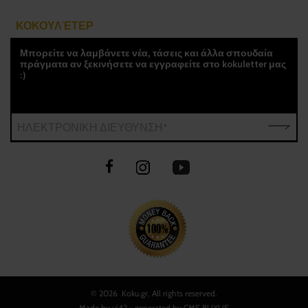
ΚΟΚΟΥΛΈΤΕΡ
Μπορείτε να λαμβάνετε νέα, τάσεις και άλλα σπουδαία
πράγματα αν ξεκινήσετε να εγγραφείτε στο kokuletter μας
:)
ΗΛΕΚΤΡΟΝΙΚΗ ΔΙΕΥΘΥΝΣΗ*
©
2026 Koku.gr, All rights reserved.
Made by
ui42
- generated by CMS
BUXUS