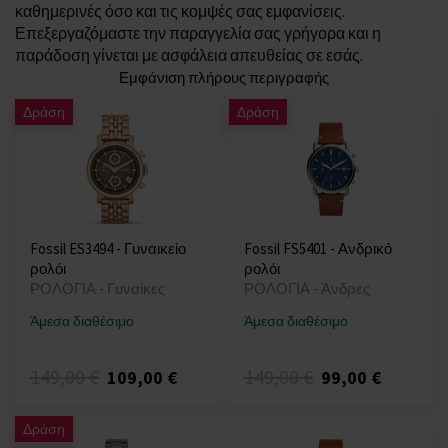
καθημερινές όσο και τις κομψές σας εμφανίσεις.
Επεξεργαζόμαστε την παραγγελία σας γρήγορα και η
παράδοση γίνεται με ασφάλεια απευθείας σε εσάς.
Εμφάνιση πλήρους περιγραφής
Δράση
Δράση
Fossil ES3494 - Γυναικείο
Fossil FS5401 - Ανδρικό
ρολόι
ρολόι
ΡΟΛΟΓΙΑ - Γυναίκες
ΡΟΛΟΓΙΑ - Άνδρες
Άμεσα διαθέσιμο
Άμεσα διαθέσιμο
149,00 €
149,00 €
109,00 €
99,00 €
Δράση