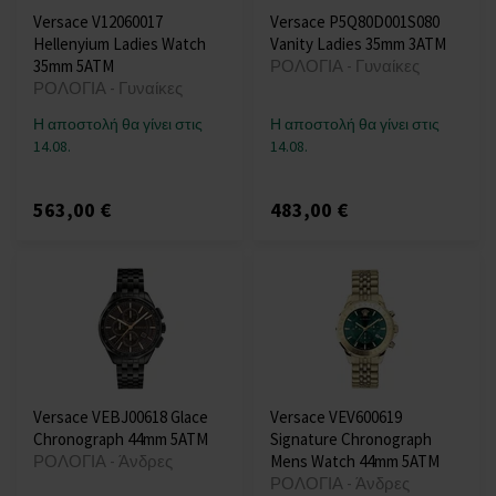
Versace V12060017
Versace P5Q80D001S080
Hellenyium Ladies Watch
Vanity Ladies 35mm 3ATM
35mm 5ATM
ΡΟΛΟΓΙΑ - Γυναίκες
ΡΟΛΟΓΙΑ - Γυναίκες
Η αποστολή θα γίνει στις
Η αποστολή θα γίνει στις
14.08.
14.08.
563,00 €
483,00 €
Versace VEBJ00618 Glace
Versace VEV600619
Chronograph 44mm 5ATM
Signature Chronograph
ΡΟΛΟΓΙΑ - Άνδρες
Mens Watch 44mm 5ATM
ΡΟΛΟΓΙΑ - Άνδρες