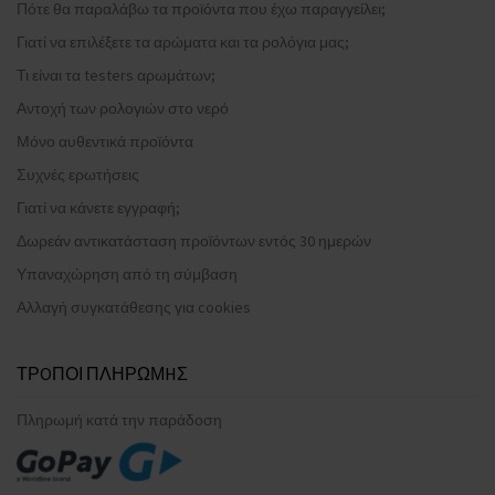
Πότε θα παραλάβω τα προϊόντα που έχω παραγγείλει;
Γιατί να επιλέξετε τα αρώματα και τα ρολόγια μας;
Τι είναι τα testers αρωμάτων;
Αντοχή των ρολογιών στο νερό
Μόνο αυθεντικά προϊόντα
Συχνές ερωτήσεις
Γιατί να κάνετε εγγραφή;
Δωρεάν αντικατάσταση προϊόντων εντός 30 ημερών
Υπαναχώρηση από τη σύμβαση
Αλλαγή συγκατάθεσης για cookies
ΤΡOΠΟΙ ΠΛΗΡΩΜHΣ
Πληρωμή κατά την παράδοση