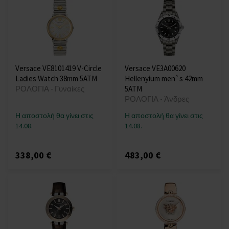
Versace VE8101419 V-Circle
Versace VE3A00620
Ladies Watch 38mm 5ATM
Hellenyium men`s 42mm
ΡΟΛΟΓΙΑ - Γυναίκες
5ATM
ΡΟΛΟΓΙΑ - Άνδρες
Η αποστολή θα γίνει στις
Η αποστολή θα γίνει στις
14.08.
14.08.
338,00 €
483,00 €