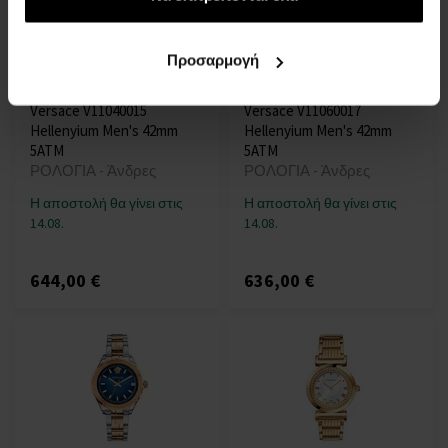
Προσαρμογή
Versace V11040015
Versace V11060017
Hellenyium Men's 42mm
Hellenyium Men's 42mm
5ATM
5ATM
ΡΟΛΟΓΙΑ - Άνδρες
ΡΟΛΟΓΙΑ - Άνδρες
Η αποστολή θα γίνει στις
Η αποστολή θα γίνει στις
14.08.
14.08.
644,00 €
636,00 €