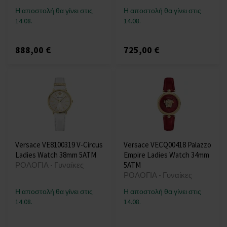
Η αποστολή θα γίνει στις
Η αποστολή θα γίνει στις
14.08.
14.08.
888,00 €
725,00 €
Versace VE8100319 V-Circus
Versace VECQ00418 Palazzo
Ladies Watch 38mm 5ATM
Empire Ladies Watch 34mm
ΡΟΛΟΓΙΑ - Γυναίκες
5ATM
ΡΟΛΟΓΙΑ - Γυναίκες
Η αποστολή θα γίνει στις
Η αποστολή θα γίνει στις
14.08.
14.08.