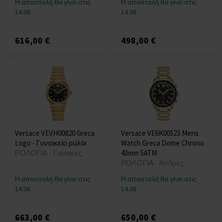
Η αποστολή θα γίνει στις
Η αποστολή θα γίνει στις
14.08.
14.08.
616,00 €
498,00 €
Versace VEVH00820 Greca
Versace VE6K00523 Mens
Logo - Γυναικείο ρολόι
Watch Greca Dome Chrono
ΡΟΛΟΓΙΑ - Γυναίκες
43mm 5ATM
ΡΟΛΟΓΙΑ - Άνδρες
Η αποστολή θα γίνει στις
Η αποστολή θα γίνει στις
14.08.
14.08.
663,00 €
650,00 €