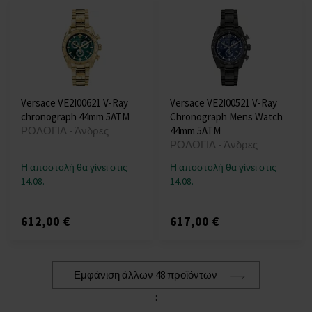
Versace VE2I00621 V-Ray
Versace VE2I00521 V-Ray
chronograph 44mm 5ATM
Chronograph Mens Watch
ΡΟΛΟΓΙΑ - Άνδρες
44mm 5ATM
ΡΟΛΟΓΙΑ - Άνδρες
Η αποστολή θα γίνει στις
Η αποστολή θα γίνει στις
14.08.
14.08.
612,00 €
617,00 €
Εμφάνιση άλλων 48 προϊόντων
: