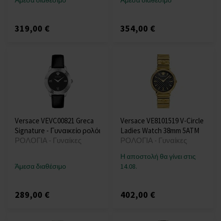
Άμεσα διαθέσιμο
Άμεσα διαθέσιμο
319,00 €
354,00 €
Versace VEVC00821 Greca
Versace VE8101519 V-Circle
Signature - Γυναικείο ρολόι
Ladies Watch 38mm 5ATM
ΡΟΛΟΓΙΑ - Γυναίκες
ΡΟΛΟΓΙΑ - Γυναίκες
Η αποστολή θα γίνει στις
Άμεσα διαθέσιμο
14.08.
289,00 €
402,00 €