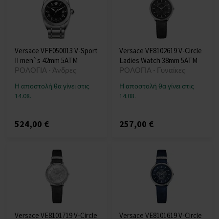
Versace VFE050013 V-Sport
Versace VE8102619 V-Circle
II men`s 42mm 5ATM
Ladies Watch 38mm 5ATM
ΡΟΛΟΓΙΑ - Άνδρες
ΡΟΛΟΓΙΑ - Γυναίκες
Η αποστολή θα γίνει στις
Η αποστολή θα γίνει στις
14.08.
14.08.
524,00 €
257,00 €
Versace VE8101719 V-Circle
Versace VE8101619 V-Circle