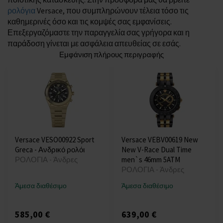
ρολόγια
Versace, που συμπληρώνουν τέλεια τόσο τις
καθημερινές όσο και τις κομψές σας εμφανίσεις.
Επεξεργαζόμαστε την παραγγελία σας γρήγορα και η
παράδοση γίνεται με ασφάλεια απευθείας σε εσάς.
Εμφάνιση πλήρους περιγραφής
Versace VESO00922 Sport
Versace VEBV00619 New
Greca - Ανδρικό ρολόι
New V-Race Dual Time
ΡΟΛΟΓΙΑ - Άνδρες
men`s 46mm 5ATM
ΡΟΛΟΓΙΑ - Άνδρες
Άμεσα διαθέσιμο
Άμεσα διαθέσιμο
585,00 €
639,00 €