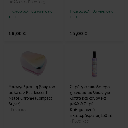
μαλλιών - Γυναίκες
Η αποστολή θα γίνει στις
Η αποστολή θα γίνει στις
13.08.
13.08.
16,00 €
15,00 €
Επαγγελματική βούρτσα
Σπρέι για ευκολότερο
μαλλιών Pearlescent
χτένισμα μαλλιών για
Matte Chrome (Compact
λεπτά και κανονικά
Styler)
μαλλιά Σπρέι
- Γυναίκες
Καθημερινού
Ξεμπερδέματος 150 ml
- Γυναίκες