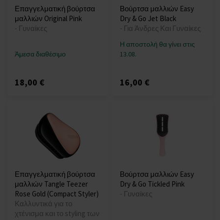
Επαγγελματική βούρτσα
Βούρτσα μαλλιών Easy
μαλλιών Original Pink
Dry & Go Jet Black
- Γυναίκες
- Για Άνδρες Και Γυναίκες
Η αποστολή θα γίνει στις
Άμεσα διαθέσιμο
13.08.
18,00 €
16,00 €
Επαγγελματική βούρτσα
Βούρτσα μαλλιών Easy
μαλλιών Tangle Teezer
Dry & Go Tickled Pink
Rose Gold (Compact Styler)
- Γυναίκες
Καλλυντικά για το
χτένισμα και το styling των