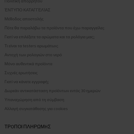
Πολιτική απορρήτου
ΈΝΤΥΠΟ ΚΑΤΑΓΓΕΛΊΑΣ
Μέθοδος αποστολής
Πότε θα παραλάβω τα προϊόντα που έχω παραγγείλει;
Γιατί να επιλέξετε τα αρώματα και τα ρολόγια μας;
Τι είναι τα testers αρωμάτων;
Αντοχή των ρολογιών στο νερό
Μόνο αυθεντικά προϊόντα
Συχνές ερωτήσεις
Γιατί να κάνετε εγγραφή;
Δωρεάν αντικατάσταση προϊόντων εντός 30 ημερών
Υπαναχώρηση από τη σύμβαση
Αλλαγή συγκατάθεσης για cookies
ΤΡOΠΟΙ ΠΛΗΡΩΜHΣ