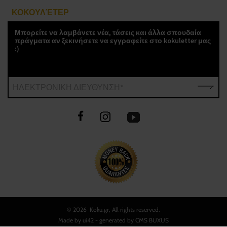
ΚΟΚΟΥΛΈΤΕΡ
Μπορείτε να λαμβάνετε νέα, τάσεις και άλλα σπουδαία
πράγματα αν ξεκινήσετε να εγγραφείτε στο kokuletter μας
:)
ΗΛΕΚΤΡΟΝΙΚΗ ΔΙΕΥΘΥΝΣΗ*
©
2026 Koku.gr, All rights reserved.
Made by
ui42
- generated by CMS
BUXUS