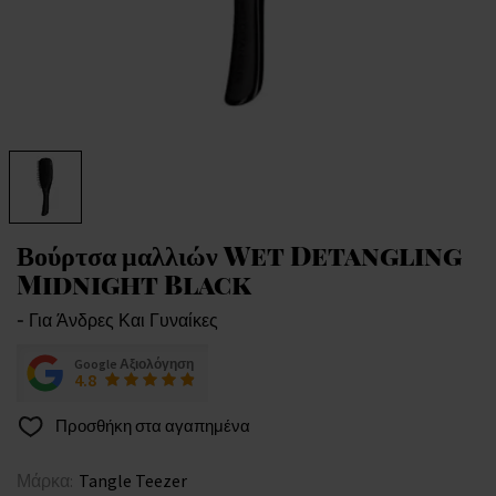
Βούρτσα μαλλιών Wet Detangling
Midnight Black
- Για Άνδρες Και Γυναίκες
Google Αξιολόγηση
4.8
Προσθήκη στα αγαπημένα
Μάρκα:
Tangle Teezer