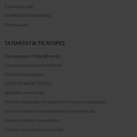
Σχετικά με εμάς
ΦΟΡΜΑ ΕΠΙΚΟΙΝΩΝΙΑΣ
Επικοινωνία
ΤΑ ΠΑΝΤΑ ΓΙΑ ΤΙΣ ΑΓΟΡΕΣ
Πρόγραμμα επιβράβευσης
Γενικοί όροι και προϋποθέσεις
Πολιτική απορρήτου
ΈΝΤΥΠΟ ΚΑΤΑΓΓΕΛΊΑΣ
Μέθοδος αποστολής
Πότε θα παραλάβω τα προϊόντα που έχω παραγγείλει;
Γιατί να επιλέξετε τα αρώματα και τα ρολόγια μας;
Τι είναι τα testers αρωμάτων;
Αντοχή των ρολογιών στο νερό