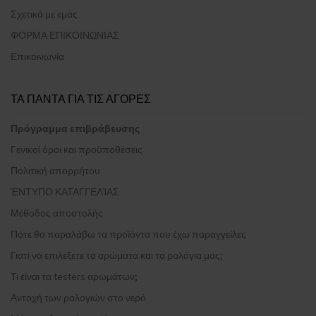
Σχετικά με εμάς
ΦΟΡΜΑ ΕΠΙΚΟΙΝΩΝΙΑΣ
Επικοινωνία
ΤΑ ΠΑΝΤΑ ΓΙΑ ΤΙΣ ΑΓΟΡΕΣ
Πρόγραμμα επιβράβευσης
Γενικοί όροι και προϋποθέσεις
Πολιτική απορρήτου
ΈΝΤΥΠΟ ΚΑΤΑΓΓΕΛΊΑΣ
Μέθοδος αποστολής
Πότε θα παραλάβω τα προϊόντα που έχω παραγγείλει;
Γιατί να επιλέξετε τα αρώματα και τα ρολόγια μας;
Τι είναι τα testers αρωμάτων;
Αντοχή των ρολογιών στο νερό