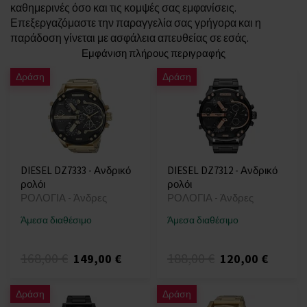
καθημερινές όσο και τις κομψές σας εμφανίσεις.
Επεξεργαζόμαστε την παραγγελία σας γρήγορα και η
παράδοση γίνεται με ασφάλεια απευθείας σε εσάς.
Εμφάνιση πλήρους περιγραφής
Δράση
Δράση
DIESEL DZ7333 - Ανδρικό
DIESEL DZ7312 - Ανδρικό
ρολόι
ρολόι
ΡΟΛΟΓΙΑ - Άνδρες
ΡΟΛΟΓΙΑ - Άνδρες
Άμεσα διαθέσιμο
Άμεσα διαθέσιμο
168,00 €
188,00 €
149,00 €
120,00 €
Δράση
Δράση