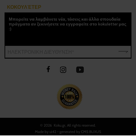
ΚΟΚΟΥΛΈΤΕΡ
Μπορείτε να λαμβάνετε νέα, τάσεις και άλλα σπουδαία
πράγματα αν ξεκινήσετε να εγγραφείτε στο kokuletter μας
:)
ΗΛΕΚΤΡΟΝΙΚΗ ΔΙΕΥΘΥΝΣΗ*
©
2026 Koku.gr, All rights reserved.
Made by
ui42
- generated by CMS
BUXUS