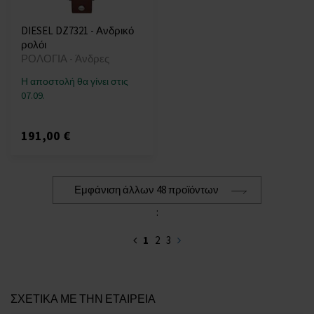
DIESEL DZ7321 - Ανδρικό
ρολόι
ΡΟΛΟΓΙΑ - Άνδρες
Η αποστολή θα γίνει στις
07.09.
191,00 €
Εμφάνιση άλλων 48 προϊόντων
:
1
2
3
ΣΧΕΤΙΚΑ ΜΕ ΤΗΝ ΕΤΑΙΡΕΙΑ