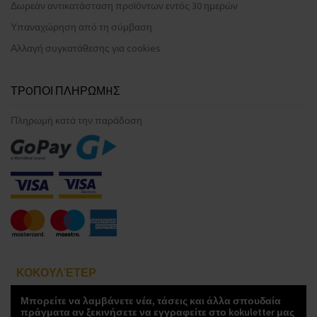
Δωρεάν αντικατάσταση προϊόντων εντός 30 ημερών
Υπαναχώρηση από τη σύμβαση
Αλλαγή συγκατάθεσης για cookies
ΤΡOΠΟΙ ΠΛΗΡΩΜHΣ
Πληρωμή κατά την παράδοση
ΚΟΚΟΥΛΈΤΕΡ
Μπορείτε να λαμβάνετε νέα, τάσεις και άλλα σπουδαία
πράγματα αν ξεκινήσετε να εγγραφείτε στο kokuletter μας