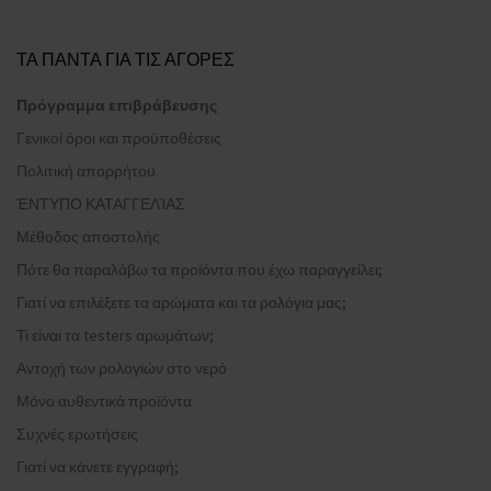
ΤΑ ΠΑΝΤΑ ΓΙΑ ΤΙΣ ΑΓΟΡΕΣ
Πρόγραμμα επιβράβευσης
Γενικοί όροι και προϋποθέσεις
Πολιτική απορρήτου
ΈΝΤΥΠΟ ΚΑΤΑΓΓΕΛΊΑΣ
Μέθοδος αποστολής
Πότε θα παραλάβω τα προϊόντα που έχω παραγγείλει;
Γιατί να επιλέξετε τα αρώματα και τα ρολόγια μας;
Τι είναι τα testers αρωμάτων;
Αντοχή των ρολογιών στο νερό
Μόνο αυθεντικά προϊόντα
Συχνές ερωτήσεις
Γιατί να κάνετε εγγραφή;