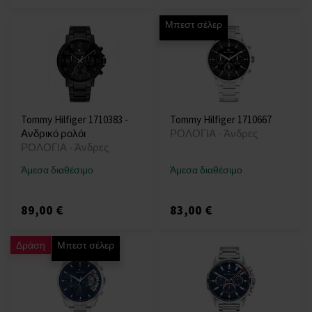
Μπεστ σέλερ
Tommy Hilfiger 1710383 -
Tommy Hilfiger 1710667
Ανδρικό ρολόι
ΡΟΛΟΓΙΑ - Άνδρες
ΡΟΛΟΓΙΑ - Άνδρες
Άμεσα διαθέσιμο
Άμεσα διαθέσιμο
89,00 €
83,00 €
Δράση
Μπεστ σέλερ